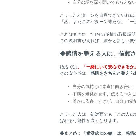
自分の話を深く聞いてもらえな
こうしたパターンを自覚できていれば
「あ、またこのパターン来たな」「一
これはまさに、“自分の感情の取扱説明
この説明書があれば、誰かと新しい関
◆
感情を整える人は、信頼
婚活では
、「一緒にいて安心できるか
その安心感は、
感情をきちんと整えら
自分の気持ちに素直に向き合い
不満を爆発させず、伝えるべき
誰かに依存しすぎず、自分で感
こうした人は、初対面でも「この人は
ばれる可能性が高くなります。
◆
まとめ：「婚活成功の鍵」は、感情