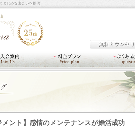
でまじめな出会いを提供
山
料金プラン
よくあるご質問
ジメント】感情のメンテナンスが婚活成功