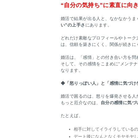
“自分の気持ち”に素直に向
婚活で結果が出る人と、なかなかうま
い”の上手さ
にあります。
どれだけ素敵なプロフィールやトーク
は、信頼を築きにくく、関係が続きに
婚活は、「感情」との付き合い方を問
そして、その感情をこまめに“メンテ
なります。
◆
「怒りっぽい人」と「感情に気づけ
婚活で困るのは、怒りを爆発させる人
もっと厄介なのは、
自分の感情に気づ
たとえば、
相手に対してイライラしている
デート後になんとなくモヤモヤ