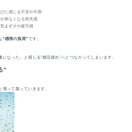
たびに感じる不安や不満
絡が来なくなる喪失感
る気まずさや疲労感
な
“感情の負荷”
です。
、
嫌になった」と感じる“婚活疲れ”へとつながってしまいます。
る”
と濁って腐っていきます。