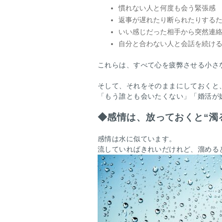
慣れない人と何度も会う緊張感
返事が遅れたり断られたりする
いい感じだった相手から突然連
自分と合わない人と会話を続け
これらは、すべて心を疲弊させる小さ
そして、それをそのままにしておくと
「もう誰とも会いたくない」「婚活が
◆
感情は、放っておくと“濁
感情は水に似ています。
流していればきれいだけれど、溜める