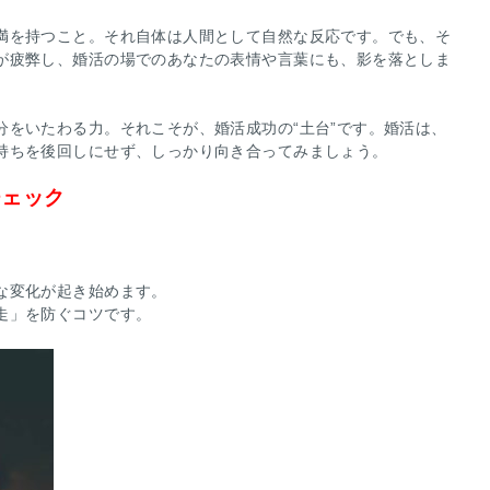
満を持つこと。それ自体は人間として自然な反応です。でも、そ
が疲弊し、婚活の場でのあなたの表情や言葉にも、影を落としま
分をいたわる力。それこそが、婚活成功の“土台”です。婚活は、
持ちを後回しにせず、しっかり向き合ってみましょう。
チェック
な変化が起き始めます。
走」を防ぐコツです。