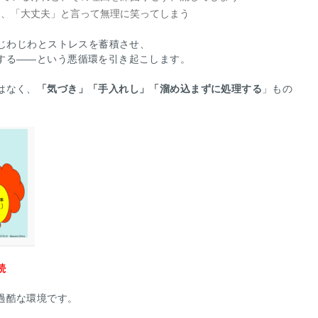
に、「大丈夫」と言って無理に笑ってしまう
じわじわとストレスを蓄積させ、
する――という悪循環を引き起こします。
はなく、
「気づき」「手入れし」「溜め込まずに処理する
」もの
続
過酷な環境です。