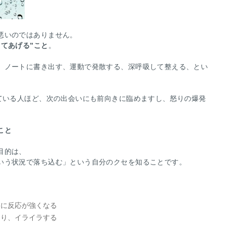
悪いのではありません。
してあげる”こと
。
、ノートに書き出す、運動で発散する、深呼吸して整える、とい
っている人ほど、次の出会いにも前向きに臨めますし、怒りの爆発
こと
目的は、
いう状況で落ち込む」という自分のクセを知ることです。
きに反応が強くなる
まり、イライラする