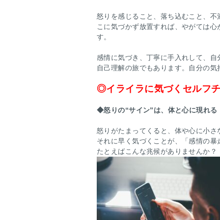
怒りを感じること、落ち込むこと、不
こに気づかず放置すれば、やがては心
す。
感情に気づき、丁寧に手入れして、自
自己理解の旅でもあります。自分の気
◎イライラに気づくセルフ
◆
怒りの“サイン”は、体と心に現れる
怒りがたまってくると、体や心に小さ
それに早く気づくことが、「感情の暴
たとえばこんな兆候がありませんか？