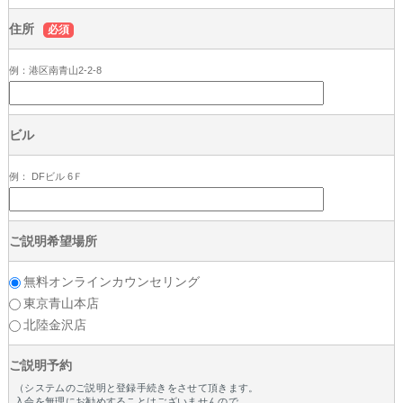
住所
必須
例：港区南青山2-2-8
ビル
例： DFビル 6Ｆ
ご説明希望場所
無料オンラインカウンセリング
東京青山本店
北陸金沢店
ご説明予約
（システムのご説明と登録手続きをさせて頂きます。
入会を無理にお勧めすることはございませんので、