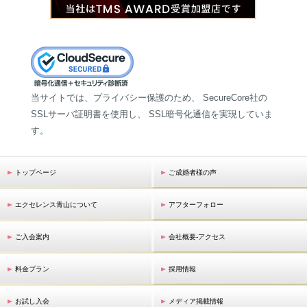
当サイトでは、プライバシー保護のため、 SecureCore社の
SSLサーバ証明書を使用し、 SSL暗号化通信を実現していま
す。
トップページ
ご成婚者様の声
エクセレンス青山について
アフターフォロー
ご入会案内
会社概要-アクセス
料金プラン
採用情報
お試し入会
メディア掲載情報