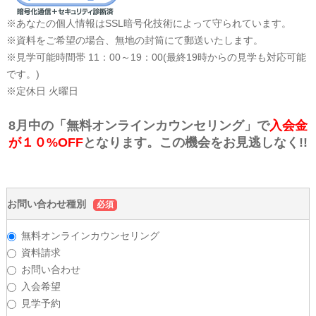
※あなたの個人情報はSSL暗号化技術によって守られています。
※資料をご希望の場合、無地の封筒にて郵送いたします。
※見学可能時間帯 11：00～19：00(最終19時からの見学も対応可能
です。)
※定休日 火曜日
8月中の「無料オンラインカウンセリング」で
入会金
が１０%OFF
となります。この機会をお見逃しなく!!
お問い合わせ種別
必須
無料オンラインカウンセリング
資料請求
お問い合わせ
入会希望
見学予約