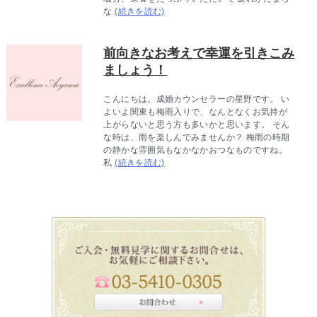
な
(続きを読む)
前向きなお考えで幸運を引きこみ
ましょう！
こんにちは。成婚カウンセラーの星野です。 い
よいよ関東も梅雨入りで、なんとなくお気持が
上がらないと思う方も多いかと思います。 そん
な時は、雨を楽しんでみませんか？ 梅雨の時期
の静かな雰囲気もなかなかおつなものですね。
私
(続きを読む)