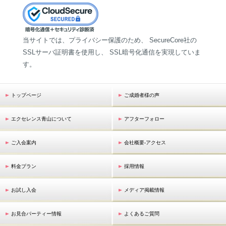
当サイトでは、プライバシー保護のため、 SecureCore社の
SSLサーバ証明書を使用し、 SSL暗号化通信を実現していま
す。
トップページ
ご成婚者様の声
エクセレンス青山について
アフターフォロー
ご入会案内
会社概要-アクセス
料金プラン
採用情報
お試し入会
メディア掲載情報
お見合パーティー情報
よくあるご質問