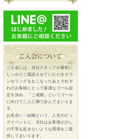
ご入会には、当社スタッフが最初に
しっかりご面談させていただきカウ
ンセリングをおこなったあとそれぞ
れのお客様にとって最適なゴール設
定を決め、「ご成婚」というゴール
に向けて二人三脚で歩んでまいりま
す。
お見合い・結婚という、人生のビッ
グイベントに、当社はお客様が少し
の不安も起きないような環境をご提
供してまいります。