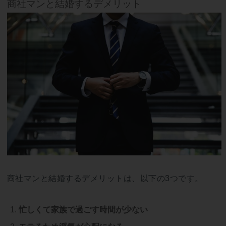
商社マンと結婚するデメリット
商社マンと結婚するデメリットは、以下の3つです。
忙しくて家族で過ごす時間が少ない