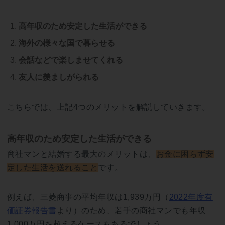
高年収のため安定した生活ができる
海外の様々な国で暮らせる
会話などで楽しませてくれる
友人に羨ましがられる
こちらでは、上記4つのメリットを解説していきます。
高年収のため安定した生活ができる
商社マンと結婚する最大のメリットは、
お金に困らず安
定した生活を送れること
です。
例えば、三菱商事の平均年収は1,939万円（
2022年度有
価証券報告書
より）のため、若手の商社マンでも年収
1,000万円を超えるケースもあるでしょう。