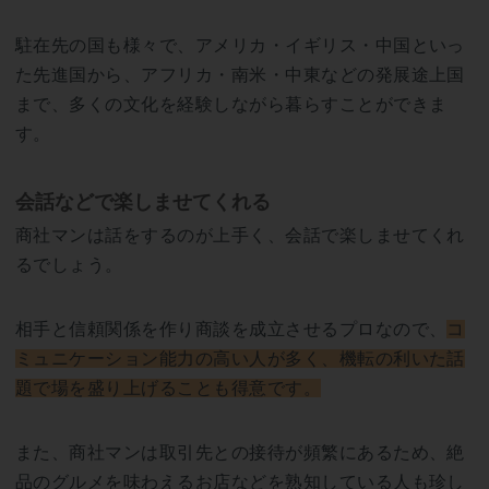
駐在先の国も様々で、アメリカ・イギリス・中国といっ
た先進国から、アフリカ・南米・中東などの発展途上国
まで、多くの文化を経験しながら暮らすことができま
す。
会話などで楽しませてくれる
商社マンは話をするのが上手く、会話で楽しませてくれ
るでしょう。
相手と信頼関係を作り商談を成立させるプロなので、
コ
ミュニケーション能力の高い人が多く、機転の利いた話
題で場を盛り上げることも得意です。
また、商社マンは取引先との接待が頻繁にあるため、絶
品のグルメを味わえるお店などを熟知している人も珍し