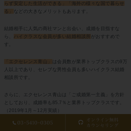
らず安定した生活ができる」「海外の様々な国で暮らせ
る」
などの大きなメリットもあります。
結婚相手に人気の商社マンと出会い、成婚を目指すな
ら、
ハイクラスな会員が多い結婚相談所
がおすすめで
す。
「エクセレンス青山」
は会員数が業界トップクラスの9万
人以上であり、セレブな男性会員も多いハイクラス結婚
相談所です。
さらに、エクセレンス青山は「ご成婚第一主義」を方針
としており、成婚率も85.7％と業界トップクラスです。
（2019年1月～12月実績）
「結婚相談所の利用を検討したいけど、いきなり高額の