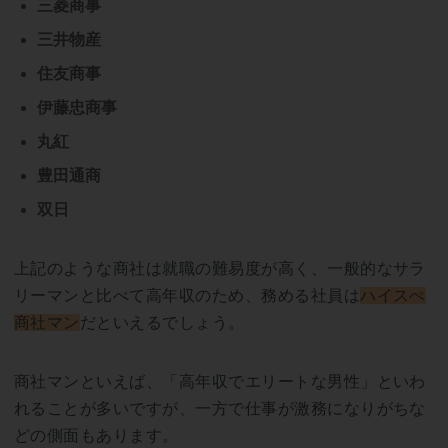
三菱商事
三井物産
住友商事
伊藤忠商事
丸紅
豊田通商
双日
上記のような商社は就職の難易度が高く、一般的なサラ
リーマンと比べて高年収のため、務める社員は
ハイスぺ
商社マン
だといえるでしょう。
商社マンといえば、「高年収でエリートな男性」といわ
れることが多いですが、一方で仕事が激務になりがちな
どの側面もあります。