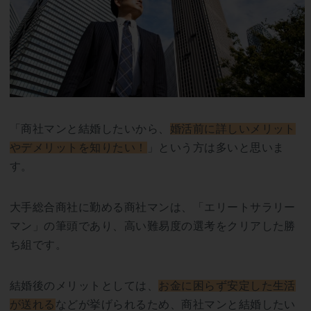
「商社マンと結婚したいから、
婚活前に詳しいメリット
やデメリットを知りたい！
」という方は多いと思いま
す。
大手総合商社に勤める商社マンは、「エリートサラリー
マン」の筆頭であり、高い難易度の選考をクリアした勝
ち組です。
結婚後のメリットとしては、
お金に困らず安定した生活
が送れる
などが挙げられるため、商社マンと結婚したい