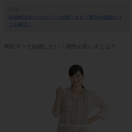
関連ページ
結婚相談所ならセレブと結婚できる？費用や成婚のコ
ツを解説！
商社マンと結婚したい！相性の良い人とは？