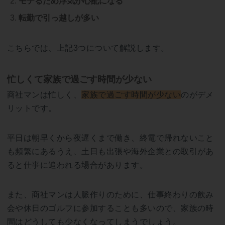
モテるため浮気が心配になる
転勤で引っ越しが多い
こちらでは、上記3つについて解説します。
忙しくて家族で過ごす時間が少ない
商社マンは忙しく、
家族で過ごす時間が少ない
のがデメ
リットです。
平日は朝早くから夜遅くまで働き、終電で帰れないこと
も頻繁にあるうえ、土日も出張や海外企業との取引があ
ると仕事に追われる場合があります。
また、商社マンは人脈作りのために、仕事終わりの飲み
会や休日のゴルフに参加することも多いので、家族の時
間はどうしても少なくなってしまうでしょう。