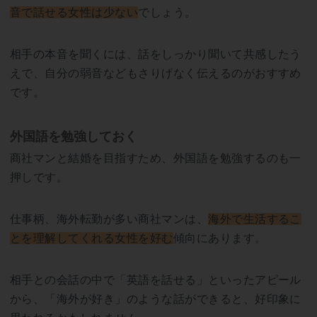
音で話せる女性は少ない
でしょう。
相手の本音を聞くには、話をしっかり聞いて共感したう
えで、自分の弱音などもさりげなく伝えるのがおすすめ
です。
外国語を勉強しておく
商社マンと結婚を目指すため、外国語を勉強するのも一
押しです。
仕事柄、海外転勤が多い商社マンは、
海外で生活するこ
とを理解してくれる女性を好む
傾向にあります。
相手との会話の中で「英語を話せる」といったアピール
から、「海外が好き」のような話ができると、好印象に