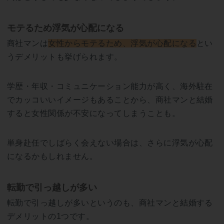
モテるため浮気が心配になる
商社マンは
女性からモテるため、浮気が心配になる
とい
うデメリットも挙げられます。
学歴・年収・コミュニケーション能力が高く、海外駐在
でカッコいいイメージもあることから、商社マンと結婚
すると女性関係が不安になってしまうことも。
単身赴任でしばらく会えない場合は、さらに浮気が心配
になるかもしれません。
転勤で引っ越しが多い
転勤で引っ越しが多いというのも、商社マンと結婚する
デメリットの1つです。