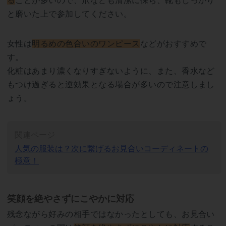
る
ことが多いので、爪なども清潔に保ち、靴もしっかり
と磨いた上で参加してください。
女性は
明るめの色合いのワンピース
などがおすすめで
す。
化粧はあまり濃くなりすぎないように、また、香水など
もつけ過ぎると逆効果となる場合が多いので注意しまし
ょう。
関連ページ
人気の服装は？次に繋げるお見合いコーディネートの
極意！
笑顔を絶やさずにこやかに対応
残念ながら好みの相手ではなかったとしても、お見合い