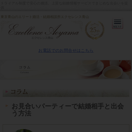
トライアル制度で安心の婚活。上質な結婚情報サービスでまじめな出会いを提
供
東京青山のエリート婚活・結婚相談所エクセレンス青山
Primary
Menu
お電話でのお問合せはこちら
お見合いパーティーで結婚相手と出会
う方法