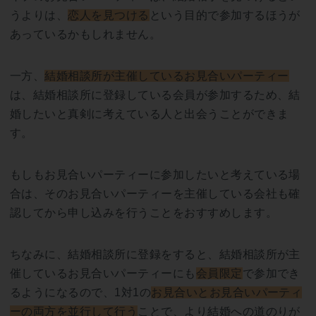
うよりは、
恋人を見つける
という目的で参加するほうが
あっているかもしれません。
一方、
結婚相談所が主催しているお見合いパーティー
は、結婚相談所に登録している会員が参加するため、結
婚したいと真剣に考えている人と出会うことができま
す。
もしもお見合いパーティーに参加したいと考えている場
合は、そのお見合いパーティーを主催している会社も確
認してから申し込みを行うことをおすすめします。
ちなみに、結婚相談所に登録をすると、結婚相談所が主
催しているお見合いパーティーにも
会員限定
で参加でき
るようになるので、1対1の
お見合いとお見合いパーティ
ーの両方を並行して行う
ことで、より結婚への道のりが