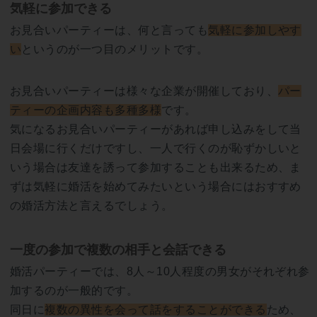
気軽に参加できる
お見合いパーティーは、何と言っても
気軽に参加しやす
い
というのが一つ目のメリットです。
お見合いパーティーは様々な企業が開催しており、
パー
ティーの企画内容も多種多様
です。
気になるお見合いパーティーがあれば申し込みをして当
日会場に行くだけですし、一人で行くのが恥ずかしいと
いう場合は友達を誘って参加することも出来るため、ま
ずは気軽に婚活を始めてみたいという場合にはおすすめ
の婚活方法と言えるでしょう。
一度の参加で複数の相手と会話できる
婚活パーティーでは、8人～10人程度の男女がそれぞれ参
加するのが一般的です。
同日に
複数の異性を会って話をすることができる
ため、