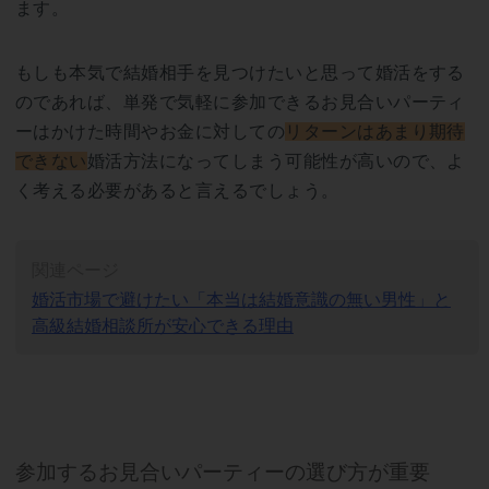
ます。
もしも本気で結婚相手を見つけたいと思って婚活をする
のであれば、単発で気軽に参加できるお見合いパーティ
ーはかけた時間やお金に対しての
リターンはあまり期待
できない
婚活方法になってしまう可能性が高いので、よ
く考える必要があると言えるでしょう。
関連ページ
婚活市場で避けたい「本当は結婚意識の無い男性」と
高級結婚相談所が安心できる理由
参加するお見合いパーティーの選び方が重要