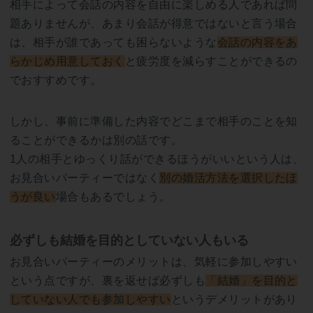
相手によって会話の内容を自由に楽しめる人であれば問
題ありませんが、あまり会話が得意ではないと言う場合
は、相手が誰であっても困らないような
会話の内容をあ
らかじめ用意しておく
と疲労度を減らすことができるの
でおすすめです。
しかし、事前に準備した内容でどこまで相手のことを知
ることができるかは別の話です。
1人の相手とゆっくり話ができるほうがいいという人は、
お見合いパーティーではなく
別の婚活方法を選択したほ
うが良い
場合もあるでしょう。
必ずしも結婚を目的としていない人もいる
お見合いパーティーのメリットは、気軽に参加しやすい
という点ですが、裏を返せば必ずしも
「結婚」を目的と
していない人でも参加しやすい
というデメリットがあり