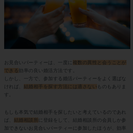
お見合いパーティーは、一度に
複数の異性と会うことが
できる
効率の良い婚活方法です。
しかし、一方で、参加する婚活パーティーをよく選ばな
ければ、
結婚相手を探す方法には適さない
ものもありま
す。
もしも本気で結婚相手を探したいと考えているのであれ
ば、
結婚相談所
に登録をして、結婚相談所の会員しか参
加できないお見合いパーティーに参加したほうが、効率