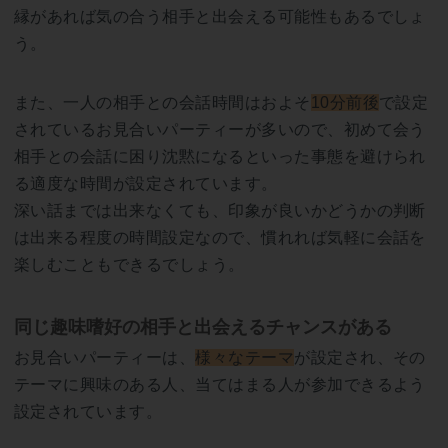
縁があれば気の合う相手と出会える可能性もあるでしょ
う。
また、一人の相手との会話時間はおよそ
10分前後
で設定
されているお見合いパーティーが多いので、初めて会う
相手との会話に困り沈黙になるといった事態を避けられ
る適度な時間が設定されています。
深い話までは出来なくても、印象が良いかどうかの判断
は出来る程度の時間設定なので、慣れれば気軽に会話を
楽しむこともできるでしょう。
同じ趣味嗜好の相手と出会えるチャンスがある
お見合いパーティーは、
様々なテーマ
が設定され、その
テーマに興味のある人、当てはまる人が参加できるよう
設定されています。