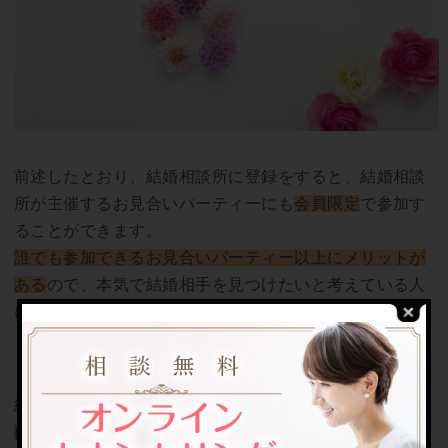
前述したとおり、結婚相談所に登録をすると、結婚相談
所が主催するお見合いパーティーにも
会員限定
で参加す
ることができます。
誰でも参加できるお見合いパーティー以上にメリットが
ある
ので、本気で結婚相手を見つけたいと考えている人
にはおすすめの婚活方法です。
「結婚」を目的としている人が参加する
結婚相談所主催のお見合いパーティーには、
結婚相談所
に登録をしている会員のみ
が参加できるお見合いパーテ