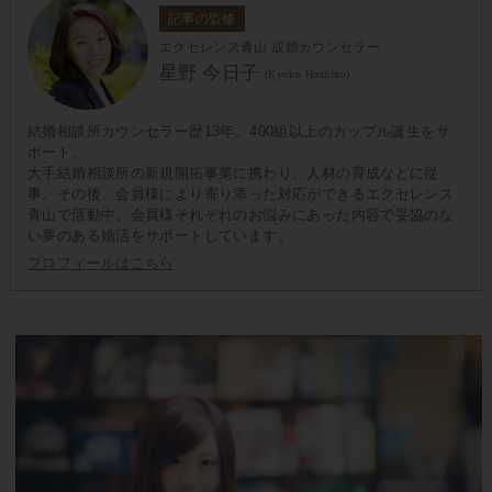
記事の監修
エクセレンス青山 成婚カウンセラー
星野 今日子
(Kyoko Hoshino)
結婚相談所カウンセラー歴13年。400組以上のカップル誕生をサ
ポート。
大手結婚相談所の新規開拓事業に携わり、人材の育成などに従
事。その後、会員様により寄り添った対応ができるエクセレンス
青山で活動中。会員様それぞれのお悩みにあった内容で妥協のな
い夢のある婚活をサポートしています。
プロフィールはこちら