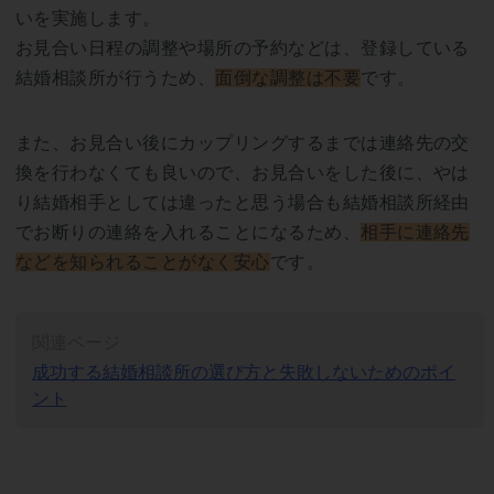
いを実施します。
お見合い日程の調整や場所の予約などは、登録している
結婚相談所が行うため、
面倒な調整は不要
です。
また、お見合い後にカップリングするまでは連絡先の交
換を行わなくても良いので、お見合いをした後に、やは
り結婚相手としては違ったと思う場合も結婚相談所経由
でお断りの連絡を入れることになるため、
相手に連絡先
などを知られることがなく安心
です。
関連ページ
成功する結婚相談所の選び方と失敗しないためのポイ
ント