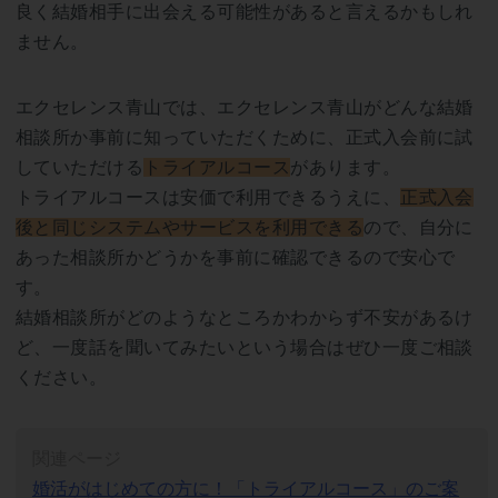
良く結婚相手に出会える可能性があると言えるかもしれ
ません。
エクセレンス青山では、エクセレンス青山がどんな結婚
相談所か事前に知っていただくために、正式入会前に試
していただける
トライアルコース
があります。
トライアルコースは安価で利用できるうえに、
正式入会
後と同じシステムやサービスを利用できる
ので、自分に
あった相談所かどうかを事前に確認できるので安心で
す。
結婚相談所がどのようなところかわからず不安があるけ
ど、一度話を聞いてみたいという場合はぜひ一度ご相談
ください。
関連ページ
婚活がはじめての方に！「トライアルコース」のご案