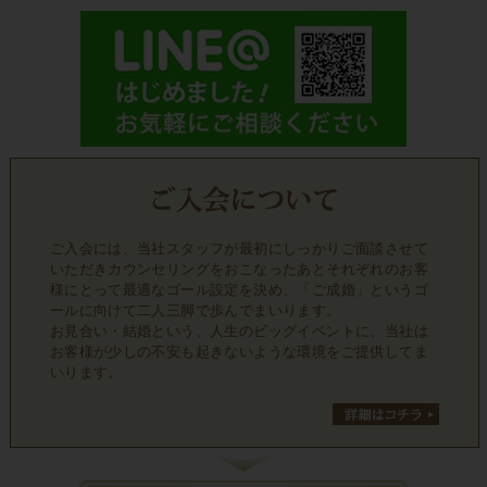
ご入会には、当社スタッフが最初にしっかりご面談させて
いただきカウンセリングをおこなったあとそれぞれのお客
様にとって最適なゴール設定を決め、「ご成婚」というゴ
ールに向けて二人三脚で歩んでまいります。
お見合い・結婚という、人生のビッグイベントに、当社は
お客様が少しの不安も起きないような環境をご提供してま
いります。