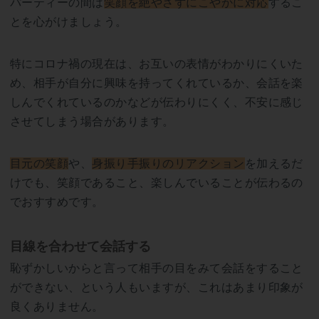
パーティーの間は
笑顔を絶やさずにこやかに対応
するこ
とを心がけましょう。
特にコロナ禍の現在は、お互いの表情がわかりにくいた
め、相手が自分に興味を持ってくれているか、会話を楽
しんでくれているのかなどが伝わりにくく、不安に感じ
させてしまう場合があります。
目元の笑顔
や、
身振り手振りのリアクション
を加えるだ
けでも、笑顔であること、楽しんでいることが伝わるの
でおすすめです。
目線を合わせて会話する
恥ずかしいからと言って相手の目をみて会話をすること
ができない、という人もいますが、これはあまり印象が
良くありません。