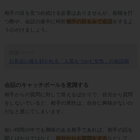
相手の目を見つめ続ける必要はありませんが、相槌を打
つ際や、会話の途中に時折
相手の目をみて会話
をするよ
う心がけましょう。
関連ページ
お見合い後も好かれる「人気をつかむ女性」の会話術
会話のキャッチボールを意識する
相手からの質問に対して答えるばかりで、自分から質問
をしないでいると、相手の異性は、自分に興味がないの
だなと感じてしまいます。
短い時間の中でも興味のある相手であれば、相手の話を
聞くばかりではなく、
自分からも質問をする
などして、