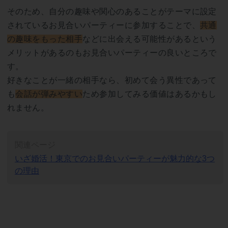
そのため、自分の趣味や関心のあることがテーマに設定
されているお見合いパーティーに参加することで、
共通
の趣味をもった相手
などに出会える可能性があるという
メリットがあるのもお見合いパーティーの良いところで
す。
好きなことが一緒の相手なら、初めて会う異性であって
も
会話が弾みやすい
ため参加してみる価値はあるかもし
れません。
関連ページ
いざ婚活！東京でのお見合いパーティーが魅力的な3つ
の理由