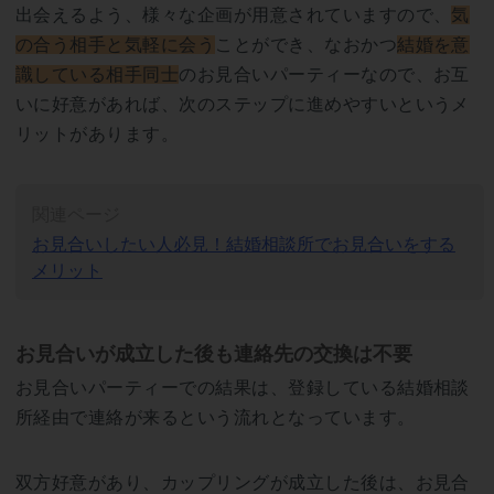
出会えるよう、様々な企画が用意されていますので、
気
の合う相手と気軽に会う
ことができ、なおかつ
結婚を意
識している相手同士
のお見合いパーティーなので、お互
いに好意があれば、次のステップに進めやすいというメ
リットがあります。
関連ページ
お見合いしたい人必見！結婚相談所でお見合いをする
メリット
お見合いが成立した後も連絡先の交換は不要
お見合いパーティーでの結果は、登録している結婚相談
所経由で連絡が来るという流れとなっています。
双方好意があり、カップリングが成立した後は、お見合