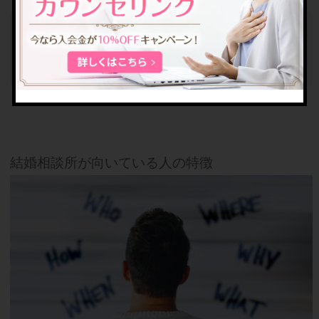
関連ページ
結婚相談所に入会後の流れ【お見合い・真剣交際・成
婚までを解説】
結婚相談所が向いている人の特徴