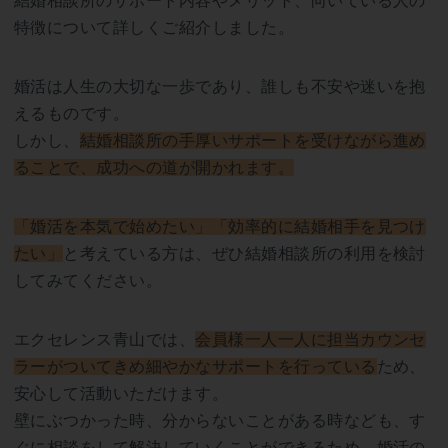
結婚相談所のサポート内容やメリット、向いている人の
特徴について詳しくご紹介しました。
婚活は人生の大切な一歩であり、誰しも不安や迷いを抱
えるものです。
しかし、
結婚相談所の手厚いサポートを受けながら進め
ることで、成功への道が開かれます。
「婚活を本気で始めたい」「効率的に結婚相手を見つけ
たい」
と考えている方は、ぜひ結婚相談所の利用を検討
してみてください。
エクセレンス青山では、
会員様一人一人に担当カウンセ
ラーがついてきめ細やかなサポートを行っている
ため、
安心して活動いただけます。
壁にぶつかった時、分からないことがある時なども、す
ぐに相談をして解決していくことができるため、婚活の