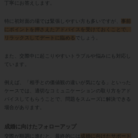
丁寧にお答えします。
特に初対面の場では緊張しやすい方も多いですが、
事前
にポイントを押さえたアドバイスを受けておくことで、
リラックスしてデートに臨める
でしょう。
また、交際中に起こりやすいトラブルや悩みにも対応し
ています。
例えば、「相手との価値観の違いが気になる」といった
ケースでは、適切なコミュニケーションの取り方をアド
バイスしてもらうことで、問題をスムーズに解決できる
場合があります。
成婚に向けたフォローアップ
交際が順調に進むと、最終的には
成婚に向けたサポート