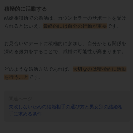
積極的に活動する
結婚相談所での婚活は、カウンセラーのサポートを受け
られるとはいえ、
最終的には自分の行動が重要
です。
お見合いやデートに積極的に参加し、自分からも関係を
深める努力をすることで、成婚の可能性が高まります。
どのような婚活方法であれば、
大切なのは積極的に活動
を行うこと
です。
関連ページ
失敗しないための結婚相手の選び方と男女別の結婚相
手に求める条件