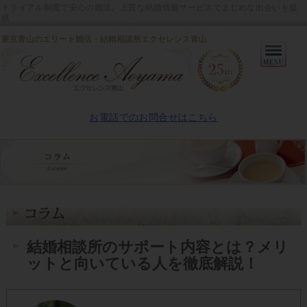
トライアル制度で安心の婚活。上質な結婚情報サービスでまじめな出会いを提
供
東京青山のエリート婚活・結婚相談所エクセレンス青山
Primary
Menu
お電話でのお問合せはこちら
結婚相談所のサポート内容とは？メリ
ットと向いている人を徹底解説！