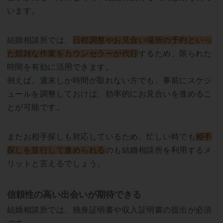
います。
結婚相談所では、
日程調整やお見合い場所の予約といっ
た煩雑な作業をカウンセラーが代行
するため、限られた
時間を有効に活用できます。
例えば、週末しか時間が取れない方でも、事前にスケジ
ュールを調整しておけば、効率的にお見合いを進めるこ
とが可能です。
またお相手探しも対応しているため、忙しい時でも
相手
探しを並行して進められる
のも結婚相談所を利用するメ
リットと言えるでしょう。
信頼性の高い出会いが期待できる
結婚相談所では、独身証明書や収入証明書の提出が必須