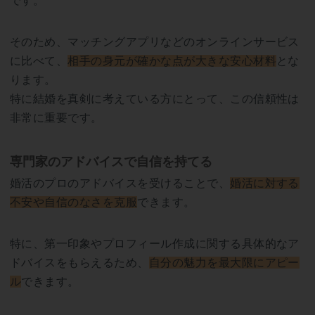
です。
そのため、マッチングアプリなどのオンラインサービス
に比べて、
相手の身元が確かな点が大きな安心材料
とな
ります。
特に結婚を真剣に考えている方にとって、この信頼性は
非常に重要です。
専門家のアドバイスで自信を持てる
婚活のプロのアドバイスを受けることで、
婚活に対する
不安や自信のなさを克服
できます。
特に、第一印象やプロフィール作成に関する具体的なア
ドバイスをもらえるため、
自分の魅力を最大限にアピー
ル
できます。