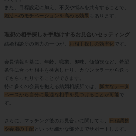
また、目標設定に加え、不安や悩みを共有することで、
婚活へのモチベーションを高める効果
もあります。
理想の相手探しを手助けするお見合いセッティング
結婚相談所の魅力の一つが、
お相手探しの効率化
です。
会員情報を基に、年齢、職業、趣味、価値観など、希望
条件に合った相手を検索したり、カウンセラーから送っ
てもらったりすることができます。
特に多くの会員を抱える結婚相談所では、
膨大なデータ
ベースから自分に最適な相手を見つけることが可能
で
す。
さらに、マッチング後のお見合いに関しても、
日程調整
や会場の手配
といった細かな部分までサポートします。