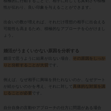
積極的に行動することで、相手に対しても真剣さや積極
性が伝わり、良い印象を与えることができます。
出会いの数が増えれば、それだけ理想の相手に出会える
可能性も高まるため、積極的なアプローチを心がけまし
ょう。
婚活がうまくいかない原因を分析する
婚活で思うように結果が出ない場合、
その原因をしっか
りと分析することが大切
です。
例えば、なぜ相手に興味を持たれないのか、なぜデート
が続かないのかを考え、それに対して
具体的な対策を講
じることが必要
です。
自分自身の言動やアプローチの仕方に問題がある場合