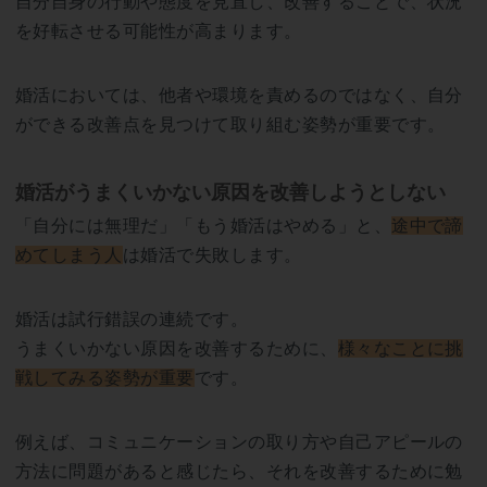
自分自身の行動や態度を見直し、改善することで、状況
を好転させる可能性が高まります。
婚活においては、他者や環境を責めるのではなく、自分
ができる改善点を見つけて取り組む姿勢が重要です。
婚活がうまくいかない原因を改善しようとしない
「自分には無理だ」「もう婚活はやめる」と、
途中で諦
めてしまう人
は婚活で失敗します。
婚活は試行錯誤の連続です。
うまくいかない原因を改善するために、
様々なことに挑
戦してみる姿勢が重要
です。
例えば、コミュニケーションの取り方や自己アピールの
方法に問題があると感じたら、それを改善するために勉