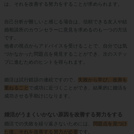
は、それを改善する努力をすることが求められます。
自己分析が難しいと感じる場合は、信頼できる友人や結
婚相談所のカウンセラーに意見を求めるのも一つの方法
です。
他者の視点からアドバイスを受けることで、自分では気
づかなかった問題点を発見することができ、次のステッ
プに進むためのヒントを得られます。
婚活は試行錯誤の連続ですので、
失敗から学び、改善を
重ねること
で成功に近づくことができ、結果的に婚活を
成功させる手助けになります。
婚活がうまくいかない原因を改善する努力をする
婚活での失敗を繰り返さないためには、
問題点を見つけ
た後、それを改善する努力が必要
です。