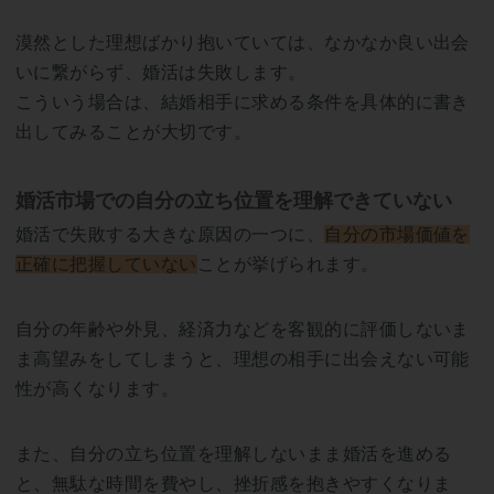
漠然とした理想ばかり抱いていては、なかなか良い出会
いに繋がらず、婚活は失敗します。
こういう場合は、結婚相手に求める条件を具体的に書き
出してみることが大切です。
婚活市場での自分の立ち位置を理解できていない
婚活で失敗する大きな原因の一つに、
自分の市場価値を
正確に把握していない
ことが挙げられます。
自分の年齢や外見、経済力などを客観的に評価しないま
ま高望みをしてしまうと、理想の相手に出会えない可能
性が高くなります。
また、自分の立ち位置を理解しないまま婚活を進める
と、無駄な時間を費やし、挫折感を抱きやすくなりま