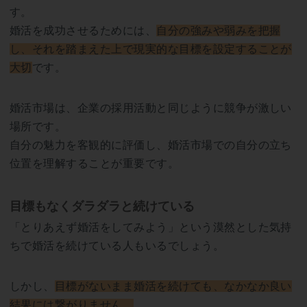
す。
婚活を成功させるためには、
自分の強みや弱みを把握
し、それを踏まえた上で現実的な目標を設定することが
大切
です。
婚活市場は、企業の採用活動と同じように競争が激しい
場所です。
自分の魅力を客観的に評価し、婚活市場での自分の立ち
位置を理解することが重要です。
目標もなくダラダラと続けている
「とりあえず婚活をしてみよう」という漠然とした気持
ちで婚活を続けている人もいるでしょう。
しかし、
目標がないまま婚活を続けても、なかなか良い
結果には繋がりません。