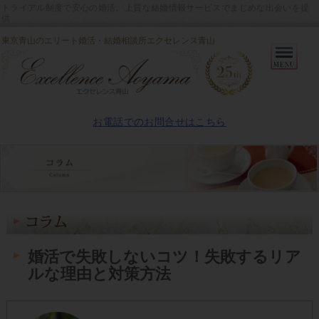
トライアル制度で安心の婚活。上質な結婚情報サービスでまじめな出会いを提
供
東京青山のエリート婚活・結婚相談所エクセレンス青山
Primary
Menu
お電話でのお問合せはこちら
婚活で失敗しないコツ！失敗するリア
ルな理由と対策方法