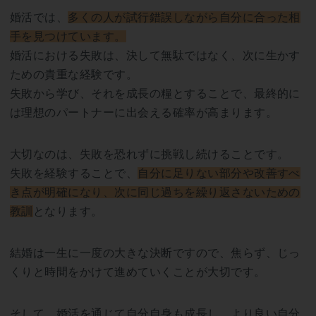
婚活では、
多くの人が試行錯誤しながら自分に合った相
手を見つけています。
婚活における失敗は、決して無駄ではなく、次に生かす
ための貴重な経験です。
失敗から学び、それを成長の糧とすることで、最終的に
は理想のパートナーに出会える確率が高まります。
大切なのは、失敗を恐れずに挑戦し続けることです。
失敗を経験することで、
自分に足りない部分や改善すべ
き点が明確になり、次に同じ過ちを繰り返さないための
教訓
となります。
結婚は一生に一度の大きな決断ですので、焦らず、じっ
くりと時間をかけて進めていくことが大切です。
そして、婚活を通じて自分自身も成長し、より良い自分