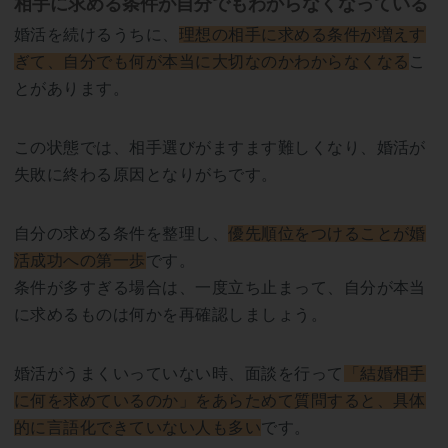
相手に求める条件が自分でもわからなくなっている
婚活を続けるうちに、
理想の相手に求める条件が増えす
ぎて、自分でも何が本当に大切なのかわからなくなる
こ
とがあります。
この状態では、相手選びがますます難しくなり、婚活が
失敗に終わる原因となりがちです。
自分の求める条件を整理し、
優先順位をつけることが婚
活成功への第一歩
です。
条件が多すぎる場合は、一度立ち止まって、自分が本当
に求めるものは何かを再確認しましょう。
婚活がうまくいっていない時、面談を行って
「結婚相手
に何を求めているのか」をあらためて質問すると、具体
的に言語化できていない人も多い
です。