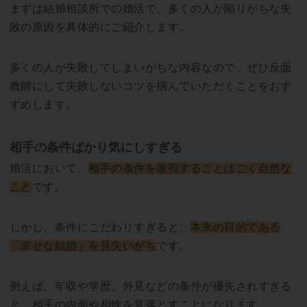
まずは結婚相談所での婚活で、多くの人が陥りがちな失
敗の原因を具体的にご紹介します。
多くの人が失敗してしまいがちな内容なので、ぜひ反面
教師にして失敗しないコツを掴んでいただくことをおす
すめします。
相手の条件ばかり気にしすぎる
婚活において、
相手の条件を重視することはごく自然な
こと
です。
しかし、条件にこだわりすぎると、
本来の目的である
「幸せな結婚」を見失いがち
です。
例えば、年収や学歴、外見などの条件が優先されすぎる
と、相手の内面や相性を見落とすことになります。