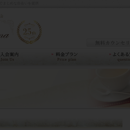
でまじめな出会いを提供
山
料金プラン
よくあるご質問