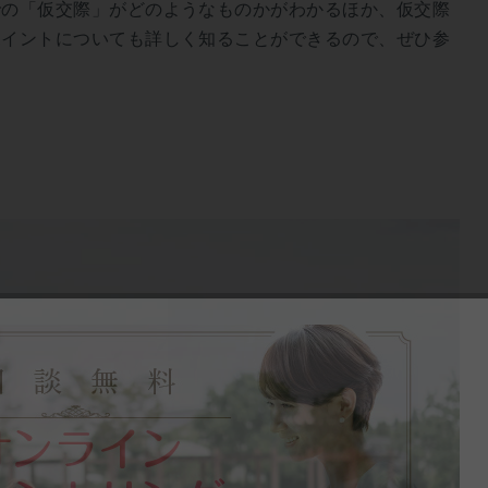
での「仮交際」がどのようなものかがわかるほか、仮交際
ポイントについても詳しく知ることができるので、ぜひ参