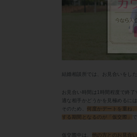
結婚相談所では、お見合いをし
お見合い時間は1時間程度で終了
適な相手かどうかを見極めるに
そのため、
何度かデートを重ね
する期間となるのが「仮交際」
仮交際中は、
他の方とのお見合