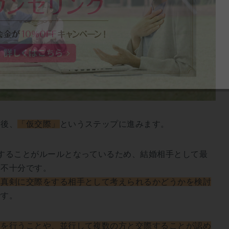
た後、
「仮交際」
というステップに進みます。
することがルールとなっているため、結婚相手として最
は不十分です。
、真剣に交際をする相手として考えられるかどうかを検討
です。
いを行うことや、並行して複数の方と交際することが認め