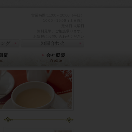
営業時間:11:00～20:00（平日）
10:00～19:00（土日祝）
定休日:火曜日
無料見学、ご相談承ります。
お気軽にお問い合わせください
会社概要