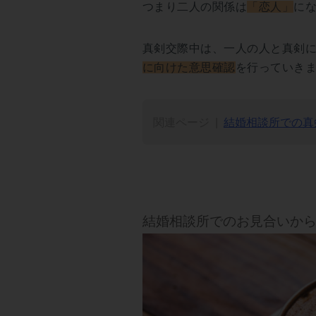
つまり二人の関係は
「恋人」
に
真剣交際中は、一人の人と真剣
に向けた意思確認
を行っていき
関連ページ
結婚相談所での真
結婚相談所でのお見合いか