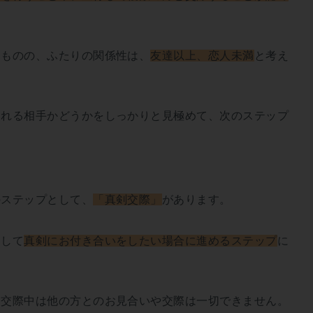
るものの、ふたりの関係性は、
友達以上、恋人未満
と考え
られる相手かどうかをしっかりと見極めて、次のステップ
のステップとして、
「真剣交際」
があります。
として
真剣にお付き合いをしたい場合に進めるステップ
に
剣交際中は他の方とのお見合いや交際は一切できません。