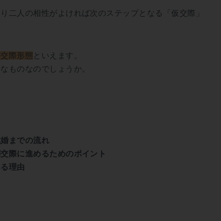
わり二人の相性がよければ次のステップとなる「仮交際」
の交際形態
といえます。
うなものなのでしょうか。
成婚までの流れ
剣交際に進めるためのポイント
ある理由