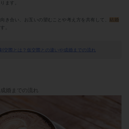
なります。
に向き合い、お互いの望むことや考え方を共有して、
結婚
ます。
剣交際とは？仮交際との違いや成婚までの流れ
ら成婚までの流れ