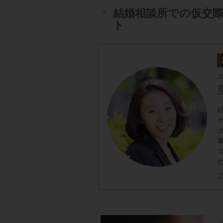
結婚相談所での仮交
ト