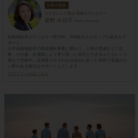
記事の監修
エクセレンス青山 成婚カウンセラー
星野 今日子
(Kyoko Hoshino)
結婚相談所カウンセラー歴13年。400組以上のカップル誕生をサ
ポート。
大手結婚相談所の新規開拓事業に携わり、人材の育成などに従
事。その後、会員様により寄り添った対応ができるエクセレンス
青山で活動中。会員様それぞれのお悩みにあった内容で妥協のな
い夢のある婚活をサポートしています。
プロフィールはこちら