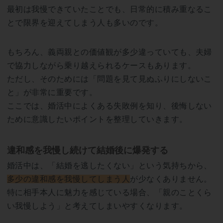
最初は我慢できていたことでも、日常的に積み重なるこ
とで限界を迎えてしまう人も多いのです。
もちろん、義両親との価値観が多少違っていても、夫婦
で協力しながら乗り越えられるケースもあります。
ただし、そのためには「問題を見て見ぬふりにしないこ
と」が非常に重要です。
ここでは、婚活中によくある失敗例を知り、後悔しない
ために意識したいポイントを整理していきます。
違和感を我慢し続けて結婚後に爆発する
婚活中は、「結婚を逃したくない」という気持ちから、
多少の違和感を我慢してしまう人
が少なくありません。
特に相手本人に魅力を感じている場合、「親のことくら
い我慢しよう」と考えてしまいやすくなります。