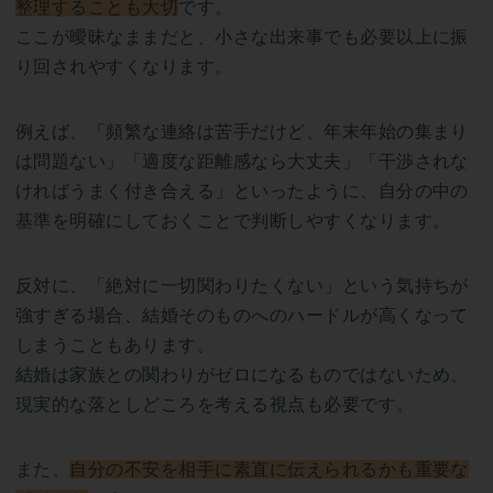
整理することも大切
です。
ここが曖昧なままだと、小さな出来事でも必要以上に振
り回されやすくなります。
例えば、「頻繁な連絡は苦手だけど、年末年始の集まり
は問題ない」「適度な距離感なら大丈夫」「干渉されな
ければうまく付き合える」といったように、自分の中の
基準を明確にしておくことで判断しやすくなります。
反対に、「絶対に一切関わりたくない」という気持ちが
強すぎる場合、結婚そのものへのハードルが高くなって
しまうこともあります。
結婚は家族との関わりがゼロになるものではないため、
現実的な落としどころを考える視点も必要です。
また、
自分の不安を相手に素直に伝えられるかも重要な