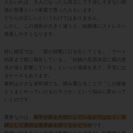
人もいれば、大人になったら自立して干渉しすぎない関
係が普通という家庭で育った人もいます。
どちらが正しいというわけではありません。
しかし、この感覚が大きく違うと、結婚後にストレスへ
発展しやすくなります。
特に婚活では、「親が頻繁に口を出してくる」「デート
内容まで親に報告している」「結婚の意思決定に親の意
見が強く影響している」といった場面を見て、不安にな
るケースもあります。
最初は小さな違和感でも、積み重なることで「この家族
とうまくやっていけるだろうか」という悩みに変わって
いくのです。
重要なのは、
相手が親を大切にしているかではなく、夫
婦として適切な境界線を持てるかどうか
です。