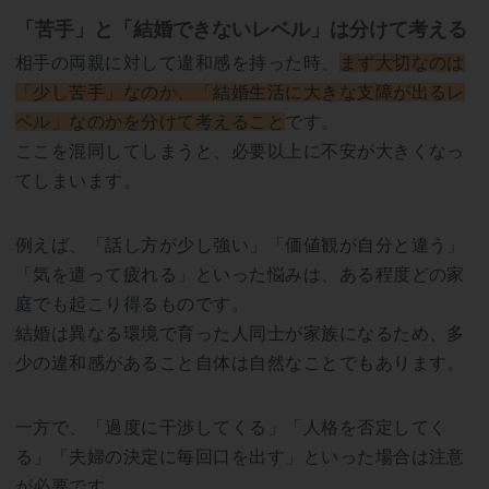
「苦手」と「結婚できないレベル」は分けて考える
相手の両親に対して違和感を持った時、
まず大切なのは
「少し苦手」なのか、「結婚生活に大きな支障が出るレ
ベル」なのかを分けて考えること
です。
ここを混同してしまうと、必要以上に不安が大きくなっ
てしまいます。
例えば、「話し方が少し強い」「価値観が自分と違う」
「気を遣って疲れる」といった悩みは、ある程度どの家
庭でも起こり得るものです。
結婚は異なる環境で育った人同士が家族になるため、多
少の違和感があること自体は自然なことでもあります。
一方で、「過度に干渉してくる」「人格を否定してく
る」「夫婦の決定に毎回口を出す」といった場合は注意
が必要です。