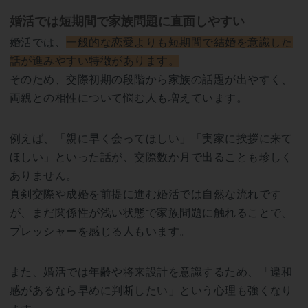
婚活では短期間で家族問題に直面しやすい
婚活では、
一般的な恋愛よりも短期間で結婚を意識した
話が進みやすい特徴があります。
そのため、交際初期の段階から家族の話題が出やすく、
両親との相性について悩む人も増えています。
例えば、「親に早く会ってほしい」「実家に挨拶に来て
ほしい」といった話が、交際数か月で出ることも珍しく
ありません。
真剣交際や成婚を前提に進む婚活では自然な流れです
が、まだ関係性が浅い状態で家族問題に触れることで、
プレッシャーを感じる人もいます。
また、婚活では年齢や将来設計を意識するため、「違和
感があるなら早めに判断したい」という心理も強くなり