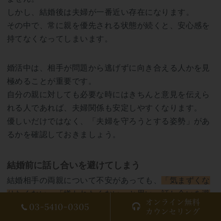
しかし、結婚後は夫婦が一番近い存在になります。
その中で、常に親を優先される状態が続くと、安心感を
持てなくなってしまいます。
婚活中は、相手が問題から逃げずに向き合える人かを見
極めることが重要です。
自分の親に対しても必要な時にはきちんと意見を伝えら
れる人であれば、夫婦関係も安定しやすくなります。
優しいだけではなく、「夫婦を守ろうとする姿勢」があ
るかを確認しておきましょう。
結婚前に話し合いを避けてしまう
結婚相手の両親について不安があっても、
「気まずくな
りたくない」「嫌われたくない」と思い、話し合いを避
けてしまう人
も多くいます。
しかし、この問題を曖昧にしたまま結婚すると、後から