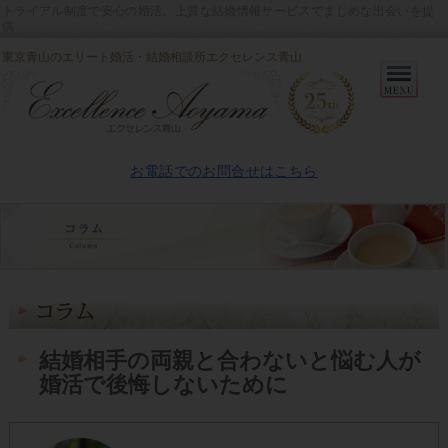
トライアル制度で安心の婚活。上質な結婚情報サービスでまじめな出会いを提
供
東京青山のエリート婚活・結婚相談所エクセレンス青山
Primary
Menu
お電話でのお問合せはこちら
結婚相手の両親と合わないと悩む人が
婚活で後悔しないために