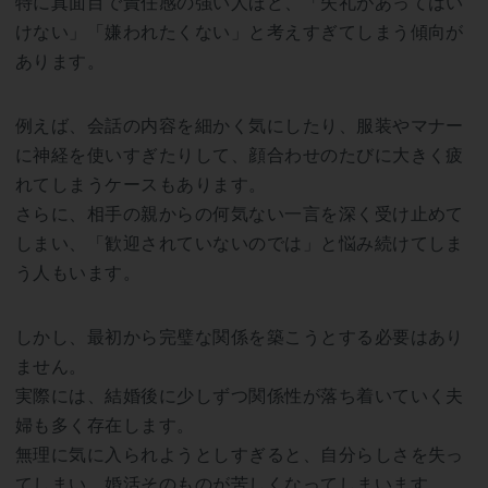
特に真面目で責任感の強い人ほど、「失礼があってはい
けない」「嫌われたくない」と考えすぎてしまう傾向が
あります。
例えば、会話の内容を細かく気にしたり、服装やマナー
に神経を使いすぎたりして、顔合わせのたびに大きく疲
れてしまうケースもあります。
さらに、相手の親からの何気ない一言を深く受け止めて
しまい、「歓迎されていないのでは」と悩み続けてしま
う人もいます。
しかし、最初から完璧な関係を築こうとする必要はあり
ません。
実際には、結婚後に少しずつ関係性が落ち着いていく夫
婦も多く存在します。
無理に気に入られようとしすぎると、自分らしさを失っ
てしまい、婚活そのものが苦しくなってしまいます。