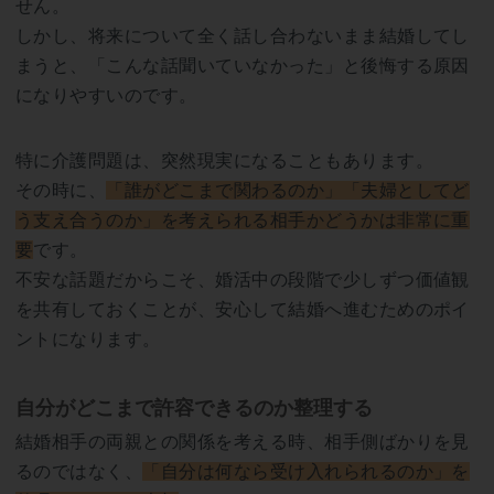
せん。
しかし、将来について全く話し合わないまま結婚してし
まうと、「こんな話聞いていなかった」と後悔する原因
になりやすいのです。
特に介護問題は、突然現実になることもあります。
その時に、
「誰がどこまで関わるのか」「夫婦としてど
う支え合うのか」を考えられる相手かどうかは非常に重
要
です。
不安な話題だからこそ、婚活中の段階で少しずつ価値観
を共有しておくことが、安心して結婚へ進むためのポイ
ントになります。
自分がどこまで許容できるのか整理する
結婚相手の両親との関係を考える時、相手側ばかりを見
るのではなく、
「自分は何なら受け入れられるのか」を