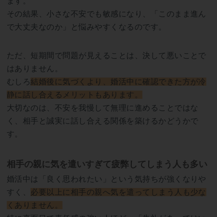
ます。
その結果、小さな不安でも敏感になり、「このまま進ん
で大丈夫なのか」と悩みやすくなるのです。
ただ、短期間で問題が見えることは、決して悪いことで
はありません。
むしろ
結婚後に気づくより、婚活中に確認できた方が冷
静に話し合えるメリットもあります。
大切なのは、不安を我慢して無理に進めることではな
く、相手と誠実に話し合える関係を築けるかどうかで
す。
相手の親に気を遣いすぎて疲弊してしまう人も多い
婚活中は「良く思われたい」という気持ちが強くなりや
すく、
必要以上に相手の親へ気を遣ってしまう人も少な
くありません。