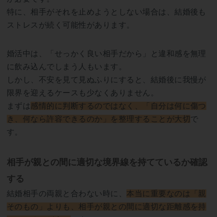
特に、相手がそれを止めようとしない場合は、結婚後も
ストレスが続く可能性があります。
婚活中は、「せっかく良い相手だから」と違和感を無理
に飲み込んでしまう人もいます。
しかし、不安を見て見ぬふりにすると、結婚後に我慢が
限界を迎えるケースも少なくありません。
まずは
感情的に判断するのではなく、「自分は何に傷つ
き、何なら許容できるのか」を整理することが大切
で
す。
相手が親との間に適切な境界線を持てているか確認
する
結婚相手の両親と合わない時に、
本当に重要なのは「親
そのもの」よりも、相手が親との間に適切な距離感を持