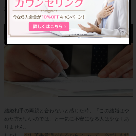
結婚相手の両親と合わない場合にまず確認したい
大切なポイント
結婚相手の両親と合わないと感じた時、「この結婚はや
めた方がいいのでは」と一気に不安になる人は少なくあ
りません。
しかし、
少し苦手意識があるからといって、必ずしも結