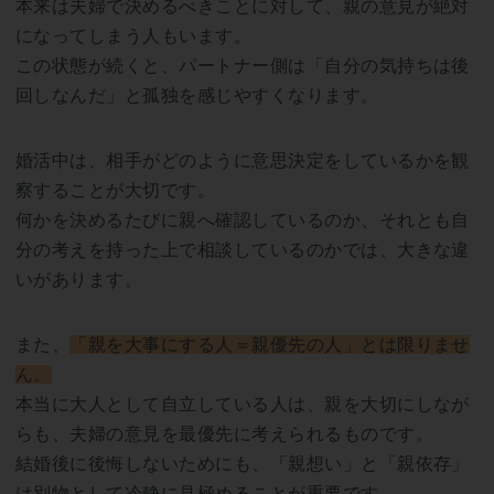
本来は夫婦で決めるべきことに対して、親の意見が絶対
になってしまう人もいます。
この状態が続くと、パートナー側は「自分の気持ちは後
回しなんだ」と孤独を感じやすくなります。
婚活中は、相手がどのように意思決定をしているかを観
察することが大切です。
何かを決めるたびに親へ確認しているのか、それとも自
分の考えを持った上で相談しているのかでは、大きな違
いがあります。
また、
「親を大事にする人＝親優先の人」とは限りませ
ん。
本当に大人として自立している人は、親を大切にしなが
らも、夫婦の意見を最優先に考えられるものです。
結婚後に後悔しないためにも、「親想い」と「親依存」
は別物として冷静に見極めることが重要です。