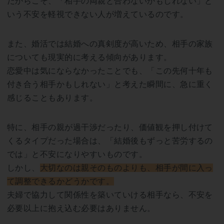
だからこそ、「相手の両親と合わないかもしれない」と
いう不安を軽視できない人が増えているのです。
また、婚活では結婚への真剣度が高いため、相手の家族
についても現実的に考える傾向があります。
恋愛中は気にならなかったことでも、「この先何十年も
付き合う相手かもしれない」と考えた瞬間に、急に重く
感じることもあります。
特に、相手の親が過干渉だったり、価値観を押し付けて
くるタイプだった場合は、「結婚後もずっと苦労するの
では」と不安になりやすいものです。
しかし、
大切なのは親そのものよりも、相手が間に入っ
て調整できるかどうかです。
夫婦で協力して関係性を築いていける相手なら、不安を
必要以上に抱え込む必要はありません。