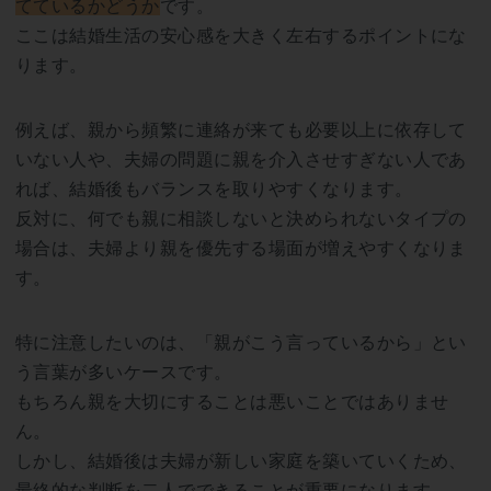
てているかどうか
です。
ここは結婚生活の安心感を大きく左右するポイントにな
ります。
例えば、親から頻繁に連絡が来ても必要以上に依存して
いない人や、夫婦の問題に親を介入させすぎない人であ
れば、結婚後もバランスを取りやすくなります。
反対に、何でも親に相談しないと決められないタイプの
場合は、夫婦より親を優先する場面が増えやすくなりま
す。
特に注意したいのは、「親がこう言っているから」とい
う言葉が多いケースです。
もちろん親を大切にすることは悪いことではありませ
ん。
しかし、結婚後は夫婦が新しい家庭を築いていくため、
最終的な判断を二人でできることが重要になります。