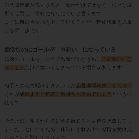
自己肯定感が低すぎると、婚活だけではなく、様々な場
所で苦労し、幸せになりにくいと言えます。
まずは自己肯定感を上げていくことが、蛙化現象を克服
する第一歩です。
婚活なのにゴールが「両想い」になっている
婚活のゴールを、自分でも気づかなうちに
「両想いにな
ること」
だけに置いてしまっている場合があります。
相手との恋の駆け引きといった
恋愛期間が楽しくなり、
それが
成就すると途端に気持ちが冷めてしまう
という症
状です。
そのため、相手からの好意を感じると目標を達成してし
まったことになるため、途端にそれ以上の感情を受け入
れることが難しくなります。