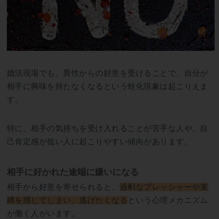
婚活現場でも、異性からの好意を受けることで、自分が
相手に興味を持たなくなるという蛙化現象は起こりえま
す。
特に、相手の気持ちを受け入れることが苦手な人や、自
己肯定感が低い人に起こりやすい傾向があります。
相手に好かれた途端に嫌いになる
相手から好意を寄せられると、
過剰なプレッシャーや束
縛を感じてしまい、逃げたくなる
という心理メカニズム
が働く人がいます。