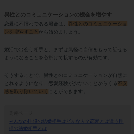
異性とのコミュニケーションの機会を増やす
恋愛に不慣れである場合は、
異性とのコミュニケーショ
ンを増やすこと
から始めましょう。
婚活で出会う相手と、まずは気軽に自信をもって話せる
ようになることを心掛けて接するのが有効です。
そうすることで、異性とのコミュニケーションが自然に
とれるようになり、恋愛経験が少ないことからくる
不安
感を取り除いていく
ことができます。
関連ページ
みんなの理想の結婚相手はどんな人？恋愛とは違う理
想の結婚相手とは