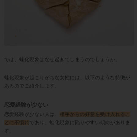
では、蛙化現象はなぜ起きてしまうのでしょうか。
蛙化現象が起こりがちな女性には、以下のような特徴が
あるのでご紹介します。
恋愛経験が少ない
恋愛経験が少ない人は、
相手からの好意を受け入れるこ
とに不慣れ
であり、蛙化現象に陥りやすい傾向がありま
す。