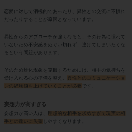
恋愛に対して消極的であったり、異性との交流に不慣れ
だったりすることが原因となっています。
異性からのアプローチが強くなると、その行為に慣れて
いないため不安感をぬぐい切れず、逃げてしまいたくな
るという問題があります。
そのため蛙化現象を克服するためには、相手の気持ちを
受け入れる心の準備を整え、
異性とのコミュニケーショ
ンの経験値を上げていくことが必要
です。
妄想力が高すぎる
妄想力が高い人は、
理想的な相手を求めすぎて現実の相
手との違いに失望
しやすくなります。