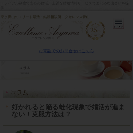
トライアル制度で安心の婚活。上質な結婚情報サービスでまじめな出会いを提
供
東京青山のエリート婚活・結婚相談所エクセレンス青山
Primary
Menu
お電話でのお問合せはこちら
好かれると陥る蛙化現象で婚活が進ま
ない！克服方法は？