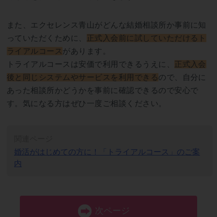
また、エクセレンス青山がどんな結婚相談所か事前に知
っていただくために、
正式入会前に試していただけるト
ライアルコース
があります。
トライアルコースは安価で利用できるうえに、
正式入会
後と同じシステムやサービスを利用できる
ので、自分に
あった相談所かどうかを事前に確認できるので安心で
す。気になる方はぜひ一度ご相談ください。
関連ページ
婚活がはじめての方に！「トライアルコース」のご案
内
次ページ