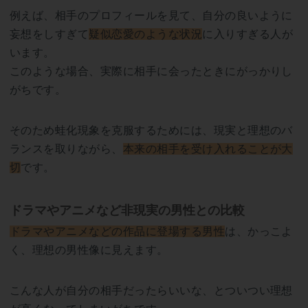
例えば、相手のプロフィールを見て、自分の良いように
妄想をしすぎて
疑似恋愛のような状況
に入りすぎる人が
います。
このような場合、実際に相手に会ったときにがっかりし
がちです。
そのため蛙化現象を克服するためには、現実と理想のバ
ランスを取りながら、
本来の相手を受け入れることが大
切
です。
ドラマやアニメなど非現実の男性との比較
ドラマやアニメなどの作品に登場する男性
は、かっこよ
く、理想の男性像に見えます。
こんな人が自分の相手だったらいいな、とついつい理想