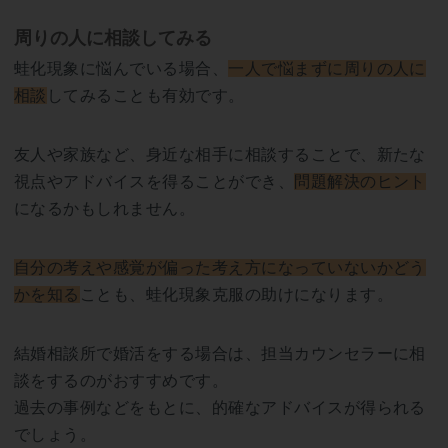
周りの人に相談してみる
蛙化現象に悩んでいる場合、
一人で悩まずに周りの人に
相談
してみることも有効です。
友人や家族など、身近な相手に相談することで、新たな
視点やアドバイスを得ることができ、
問題解決のヒント
になるかもしれません。
自分の考えや感覚が偏った考え方になっていないかどう
かを知る
ことも、蛙化現象克服の助けになります。
結婚相談所で婚活をする場合は、担当カウンセラーに相
談をするのがおすすめです。
過去の事例などをもとに、的確なアドバイスが得られる
でしょう。