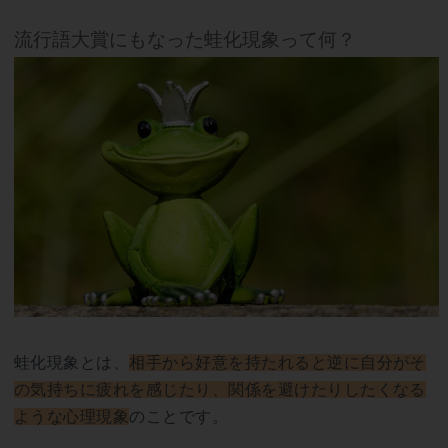
流行語大賞にもなった蛙化現象って何？
蛙化現象とは、
相手から好意を持たれると逆に自分がそ
の気持ちに疲れを感じたり、関係を避けたりしたくなる
ような心理現象
のことです。