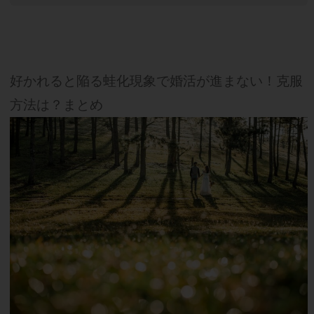
好かれると陥る蛙化現象で婚活が進まない！克服
方法は？まとめ