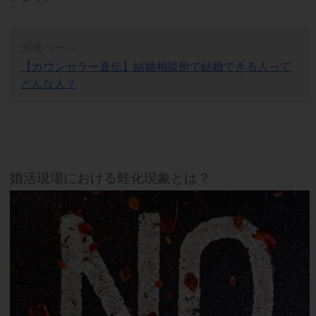
関連ページ
【カウンセラー直伝】結婚相談所で結婚できる人って
どんな人？
婚活現場における蛙化現象とは？