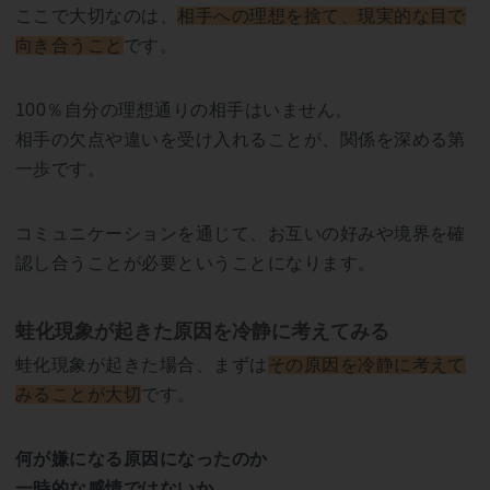
ここで大切なのは、
相手への理想を捨て、現実的な目で
向き合うこと
です。
100％自分の理想通りの相手はいません。
相手の欠点や違いを受け入れることが、関係を深める第
一歩です。
コミュニケーションを通じて、お互いの好みや境界を確
認し合うことが必要ということになります。
蛙化現象が起きた原因を冷静に考えてみる
蛙化現象が起きた場合、まずは
その原因を冷静に考えて
みることが大切
です。
何が嫌になる原因になったのか
一時的な感情ではないか