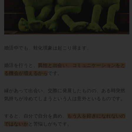
婚活中でも、蛙化現象は起こり得ます。
婚活を行うと、
異性と出会い、コミュニケーションをと
る機会が増えるから
です。
縁があって出会い、交際に発展したものの、ある時突然
気持ちが冷めてしまうという人は意外といるものです。
すると、自分で自分を責め、
もう人を好きになれないの
ではないか
と苦悩しがちです。