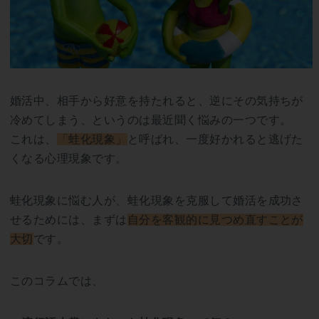
婚活中、相手から好意を持たれると、逆にその気持ちが
冷めてしまう、というのは最近聞く悩みの一つです。
これは、
「蛙化現象」
と呼ばれ、一度好かれると逃げた
くなる心理現象です。
蛙化現象に悩む人が、蛙化現象を克服して婚活を成功さ
せるためには、まずは
自分を客観的に見つめ直すことが
大切
です。
このコラムでは、