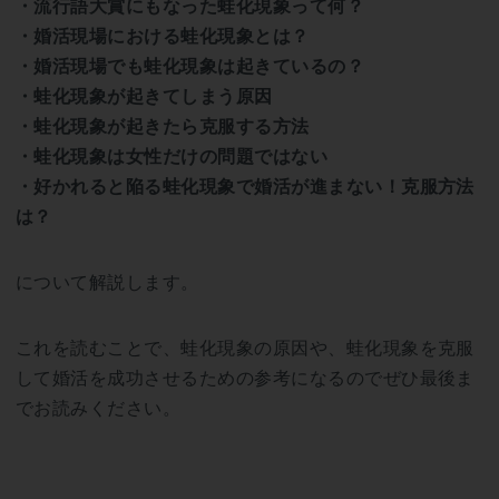
・流行語大賞にもなった蛙化現象って何？
・婚活現場における蛙化現象とは？
・婚活現場でも蛙化現象は起きているの？
・蛙化現象が起きてしまう原因
・蛙化現象が起きたら克服する方法
・蛙化現象は女性だけの問題ではない
・好かれると陥る蛙化現象で婚活が進まない！克服方法
は？
について解説します。
これを読むことで、蛙化現象の原因や、蛙化現象を克服
して婚活を成功させるための参考になるのでぜひ最後ま
でお読みください。