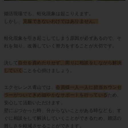
婚活現場でも、蛙化現象は起こりえます。
しかし、
克服できないわけではありません。
蛙化現象を引き起こしてしまう原因が必ずあるので、そ
れを知り、改善していく努力をすることが大切です。
決して
自分を責めたりせず、周りに相談をしながら解決
していく
ことを心掛けましょう。
エクセレンス青山では、
会員様一人一人に担当カウンセ
ラーがついてきめ細やかなサポートを行っている
ため、
安心して活動いただけます。
壁にぶつかった時、分からないことがある時なども、す
ぐに相談をして解決していくことができるため、婚活の
難しさを軽減させることができます。