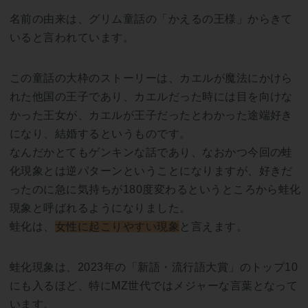
名前の由来は、グリム童話の「かえるの王様」からきて
いると言われています。
この童話の大枠のストーリーは、カエルが魔法にかけら
れた他国の王子であり、カエルだった時には目を向けな
かった王女が、カエルが王子だったとわかった途端好き
になり、結婚するというものです。
なんだかとてもゲンキンな話であり、なおかつ今回の蛙
化現象とは逆パターンということになりますが、好きだ
ったのに急に気持ちが180度変わるというところから蛙化
現象と呼ばれるようになりました。
蛙化は、
女性に起こりやすい現象
と言えます。
蛙化現象は、2023年の「新語・流行語大賞」のトップ10
にも入るほど、特にMZ世代ではメジャーな言葉となって
います。