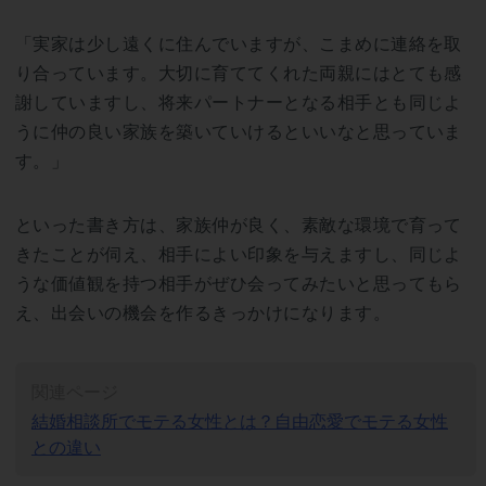
「実家は少し遠くに住んでいますが、こまめに連絡を取
り合っています。大切に育ててくれた両親にはとても感
謝していますし、将来パートナーとなる相手とも同じよ
うに仲の良い家族を築いていけるといいなと思っていま
す。」
といった書き方は、家族仲が良く、素敵な環境で育って
きたことが伺え、相手によい印象を与えますし、同じよ
うな価値観を持つ相手がぜひ会ってみたいと思ってもら
え、出会いの機会を作るきっかけになります。
関連ページ
結婚相談所でモテる女性とは？自由恋愛でモテる女性
との違い