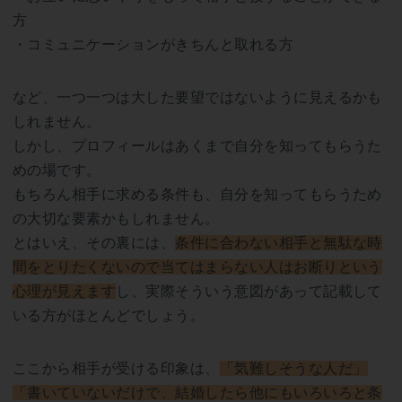
方
・コミュニケーションがきちんと取れる方
など、一つ一つは大した要望ではないように見えるかも
しれません。
しかし、プロフィールはあくまで自分を知ってもらうた
めの場です。
もちろん相手に求める条件も、自分を知ってもらうため
の大切な要素かもしれません。
とはいえ、その裏には、
条件に合わない相手と無駄な時
間をとりたくないので当てはまらない人はお断りという
心理が見えます
し、実際そういう意図があって記載して
いる方がほとんどでしょう。
ここから相手が受ける印象は、
「気難しそうな人だ」
「書いていないだけで、結婚したら他にもいろいろと条