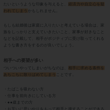
たいというような印象を与えると、
経済力や自立心を疑
われてしまう
かもしれません。
もしも結婚後は家庭に入りたいと考えている場合は、家
族をしっかりと支えていきたいこと、家事が好きなこと
などを記載して、相手がポジティブに受け取ってくれる
ような書き方をするのが良いでしょう。
相手への要望が多い
ついついやってしまいがちなのは、
相手に求める条件を
あちこちに散りばめてしまう
ことです。
・たばこを吸わない方
・仕事を前向きにしている方
・●●歳までの方
・お互いに思いやりをもって相手と接することができる