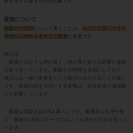
象を与える書き方は好印象です。
家族について
家族との関係
について書くことは、
あなたの育ってきた
環境や人間性を表す上で重要
な要素です。
例えば
「家族とはとても仲が良く、特に母と妹とは頻繁に連絡
を取り合っています。家族との時間を大切にしており、
休日には一緒に食事をしたり旅行に出かけることが多い
です。家族の絆を大切にする姿勢は、自分自身の価値観
にも影響しています。」
「実家は両親と妹の4人暮らしです。家族みんな仲が良
く、家族のLINEグループではいつも誰かが冗談を言って
います。」