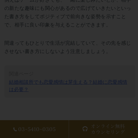
の新たな趣味にも関心があるので広げていきたいといっ
た書き方をしてポジティブで前向きな姿勢を示すこと
で、相手に良い印象を与えることができます。
間違ってもひとりで生活が完結していて、その先を感じ
させない書き方にしないよう注意しましょう。
関連ページ
結婚相談所でも恋愛感情は芽生える？結婚に恋愛感情
は必要？
会いたい！と思わせる婚活プロフィールの書き方