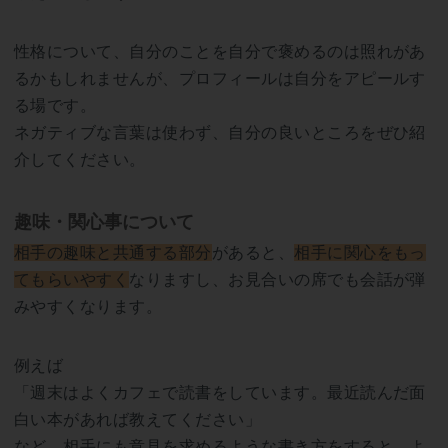
性格について、自分のことを自分で褒めるのは照れがあ
るかもしれませんが、プロフィールは自分をアピールす
る場です。
ネガティブな言葉は使わず、自分の良いところをぜひ紹
介してください。
趣味・関心事について
相手の趣味と共通する部分
があると、
相手に関心をもっ
てもらいやすく
なりますし、お見合いの席でも会話が弾
みやすくなります。
例えば
「週末はよくカフェで読書をしています。最近読んだ面
白い本があれば教えてください」
など、相手にも意見を求めるような書き方をすると、よ