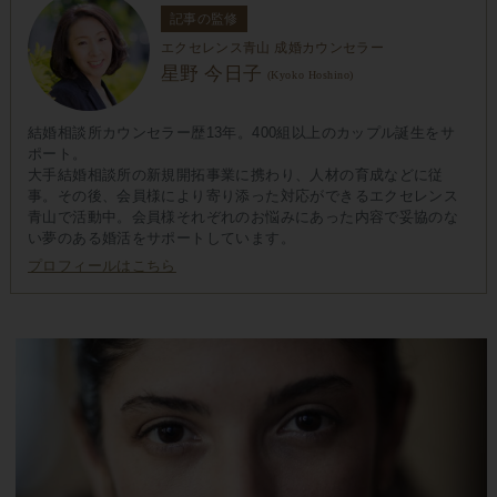
記事の監修
エクセレンス青山 成婚カウンセラー
星野 今日子
(Kyoko Hoshino)
結婚相談所カウンセラー歴13年。400組以上のカップル誕生をサ
ポート。
大手結婚相談所の新規開拓事業に携わり、人材の育成などに従
事。その後、会員様により寄り添った対応ができるエクセレンス
青山で活動中。会員様それぞれのお悩みにあった内容で妥協のな
い夢のある婚活をサポートしています。
プロフィールはこちら