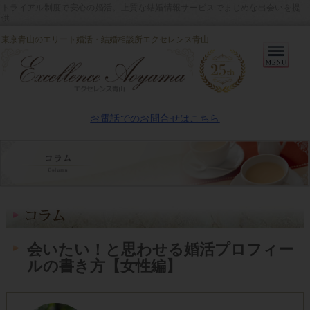
トライアル制度で安心の婚活。上質な結婚情報サービスでまじめな出会いを提
供
東京青山のエリート婚活・結婚相談所エクセレンス青山
Primary
Menu
お電話でのお問合せはこちら
会いたい！と思わせる婚活プロフィー
ルの書き方【女性編】