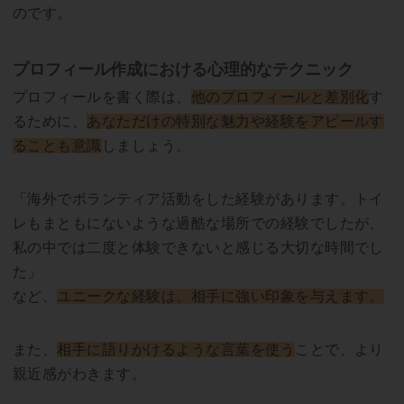
のです。
プロフィール作成における心理的なテクニック
プロフィールを書く際は、
他のプロフィールと差別化
す
るために、
あなただけの特別な魅力や経験をアピールす
ることも意識
しましょう。
「海外でボランティア活動をした経験があります。トイ
レもまともにないような過酷な場所での経験でしたが、
私の中では二度と体験できないと感じる大切な時間でし
た」
など、
ユニークな経験は、相手に強い印象を与えます。
また、
相手に語りかけるような言葉を使う
ことで、より
親近感がわきます。