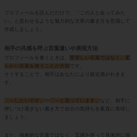
プロフィールを読んだだけで、「この人と会ってみた
い」と思わせるような魅力的な文章の書き方を意識して
作成しましょう。
相手の共感を呼ぶ言葉遣いや表現方法
プロフィールを書くときは、
堅苦しい言葉ではなく、柔
らかい言葉を使うことが大切
です。
そうすることで、相手はあなたにより親近感がわきま
す。
「～したいです」
や
「～と思っています」
など、相手に
押しつけ過ぎない書き方で自分の気持ちを素直に表現し
ましょう。
また、抽象的な言葉ではなく、五感を使って具体的に描