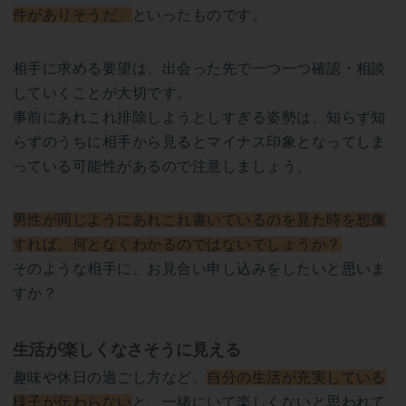
件がありそうだ」
といったものです。
相手に求める要望は、出会った先で一つ一つ確認・相談
していくことが大切です。
事前にあれこれ排除しようとしすぎる姿勢は、知らず知
らずのうちに相手から見るとマイナス印象となってしま
っている可能性があるので注意しましょう。
男性が同じようにあれこれ書いているのを見た時を想像
すれば、何となくわかるのではないでしょうか？
そのような相手に、お見合い申し込みをしたいと思いま
すか？
生活が楽しくなさそうに見える
趣味や休日の過ごし方など、
自分の生活が充実している
様子が伝わらない
と、一緒にいて楽しくないと思われて