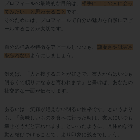
プロフィールの最終的な目的は、
相手に「この人に会っ
てみたい」と思わせること
です。
そのためには、プロフィールで自分の魅力を自然にアピ
ールすることが大切です。
自分の強みや特徴をアピールしつつも、
謙虚さや誠実さ
を忘れない
ようにしましょう。
例えば、「人と接することが好きで、友人からはいつも
明るくて頼りになると言われます」と書けば、あなたの
社交的な一面が伝わります。
あるいは「笑顔が絶えない明るい性格です」というより
も、「美味しいものを食べに行った時は、友人にいつも
幸せそうだと言われます」といったように、具体的な行
動と結びつけることで、より印象に残るでしょう。