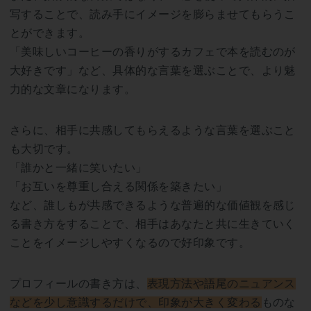
写することで、読み手にイメージを膨らませてもらうこ
とができます。
「美味しいコーヒーの香りがするカフェで本を読むのが
大好きです」など、具体的な言葉を選ぶことで、より魅
力的な文章になります。
さらに、相手に共感してもらえるような言葉を選ぶこと
も大切です。
「誰かと一緒に笑いたい」
「お互いを尊重し合える関係を築きたい」
など、誰しもが共感できるような普遍的な価値観を感じ
る書き方をすることで、相手はあなたと共に生きていく
ことをイメージしやすくなるので好印象です。
プロフィールの書き方は、
表現方法や語尾のニュアンス
などを少し意識するだけで、印象が大きく変わる
ものな