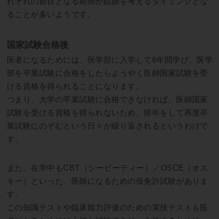
れぞれの節目となる期間が結婚を考えるタイミングとな
ることが多いようです。
国家試験合格後
医者になるためには、医学部に入学して6年間学び、医学
部を卒業試験に合格をしたらようやく医師国家試験を受
ける資格を得られることになります。
つまり、大学の卒業試験に合格できなければ、医師国家
試験を受ける資格を得られないため、留年をして再度卒
業試験にのぞむという日々が繰り返されるというわけで
す。
また、在学中もCBT（シービーティー）／OSCE（オス
キー）といった、医師になるための仮免許試験がありま
す。
この知識テストや臨床能力評価のための実技テストも医