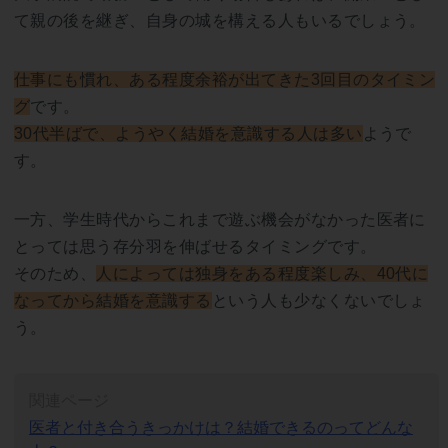
て親の後を継ぎ、自身の城を構える人もいるでしょう。
仕事にも慣れ、ある程度余裕が出てきた3回目のタイミン
グ
です。
30代半ばで、ようやく結婚を意識する人は多い
ようで
す。
一方、学生時代からこれまで遊ぶ機会がなかった医者に
とっては思う存分羽を伸ばせるタイミングです。
そのため、
人によっては独身をある程度楽しみ、40代に
なってから結婚を意識する
という人も少なくないでしょ
う。
関連ページ
医者と付き合うきっかけは？結婚できるのってどんな