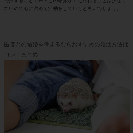
発揮することで医者との結婚が叶えられることは少なく
ないので心に留めて活動をしていくと良いでしょう。
医者との結婚を考えるならおすすめの婚活方法は
コレ！まとめ