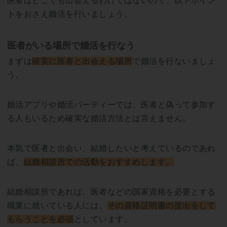
医者はどこでも出会えるわけではないので、以下ポイン
トをおさえ婚活を行いましょう。
医者がいる場所で婚活を行なう
まずは
確実に医者と出会える場所
で婚活を行ないましょ
う。
婚活アプリや婚活パーティーでは、医者と偽って参加す
る人もいるため確実な婚活方法とは言えません。
本気で医者と出会い、結婚したいと考えているのであれ
ば、
結婚相談所での活動をおすすめします。
結婚相談所であれば、医者などの国家資格を必要とする
職業に就いている人には、
その資格証明書の提出をして
もらうことを必須
としています。