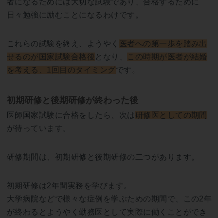
者になるためには大切な試験であり、合格するために
日々勉強に励むことになるわけです。
これらの試験を終え、ようやく
医者への第一歩を踏み出
せるのが国家試験合格後
となり、
この時期が医者が結婚
を考える、1回目のタイミング
です。
初期研修と後期研修が終わった後
医師国家試験に合格をしたら、次は
研修医としての期間
が待っています。
研修期間は、初期研修と後期研修の二つがあります。
初期研修は2年間実務を学びます。
大学病院などで様々な症例を学ぶための期間で、この2年
が終わるとようやく勤務医として実際に働くことができ