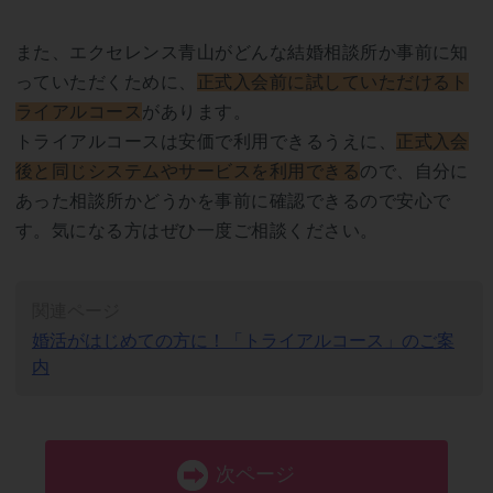
また、エクセレンス青山がどんな結婚相談所か事前に知
っていただくために、
正式入会前に試していただけるト
ライアルコース
があります。
トライアルコースは安価で利用できるうえに、
正式入会
後と同じシステムやサービスを利用できる
ので、自分に
あった相談所かどうかを事前に確認できるので安心で
す。気になる方はぜひ一度ご相談ください。
関連ページ
婚活がはじめての方に！「トライアルコース」のご案
内
次ページ