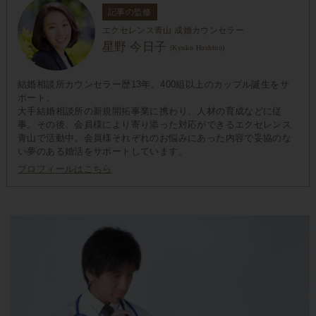
記事の監修
エクセレンス青山 成婚カウンセラー
星野 今日子
(Kyoko Hoshino)
結婚相談所カウンセラー歴13年。400組以上のカップル誕生をサ
ポート。
大手結婚相談所の新規開拓事業に携わり、人材の育成などに従
事。その後、会員様により寄り添った対応ができるエクセレンス
青山で活動中。会員様それぞれのお悩みにあった内容で妥協のな
い夢のある婚活をサポートしています。
プロフィールはこちら