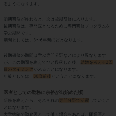
るようになります。
初期研修が終わると、次は後期研修に入ります。
後期研修は、専門医となるために専門研修プログラムを
学ぶ期間です。
期間としては、3〜6年間ほどとなります。
後期研修の期間は学ぶ専門分野などにより異なります
が、この期間を終えてひと段落した後、
結婚を考える2回
目のタイミング
が来ることになります。
年齢としては、
30歳前後
ということになります。
医者としての勤務に余裕が出始めた頃
研修を終えたら、それぞれの
専門分野で活躍
していくこ
とになります。
大学病院で勤務医として働く場合もあれば、開業医とし