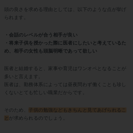
頭の良さを求める理由としては、以下のような点が挙げ
られます。
・会話のレベルが合う相手が良い
・将来子供を授かった際に医者にしたいと考えているた
め、相手の女性も頭脳明晰であって欲しい
医者と結婚すると、家事や育児はワンオペとなることが
多いと言えます。
医者は、勤務体系によっては昼夜問わず働くことも珍し
くないとても忙しい職業だからです。
そのため、
子供の勉強などもきちんと見てあげられるこ
と
が求められるのでしょう。