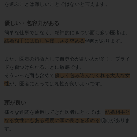
を選ぶことは難しいことではないと言えます。
優しい・包容力がある
簡単な仕事ではなく、精神的にきつい面も多い医者は、
結婚相手には癒しや優しさを求める
傾向があります。
また、医者の特徴として自尊心が高い人が多く、プライ
ドを傷つけられることに敏感です。
そういった面も含めて
優しく包み込んでくれる大人な女
性
が、医者にとっては相性が良いようです。
頭が良い
様々な難関を通過してきた医者にとっては、
結婚相手と
なる女性にもある程度の頭の良さを求める
傾向がありま
す。