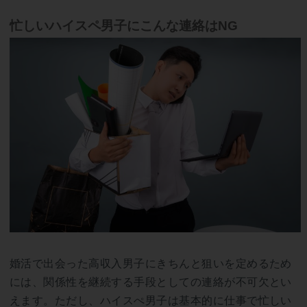
忙しいハイスペ男子にこんな連絡はNG
婚活で出会った高収入男子にきちんと狙いを定めるため
には、関係性を継続する手段としての連絡が不可欠とい
えます。ただし、ハイスぺ男子は基本的に仕事で忙しい