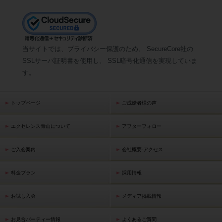
当サイトでは、プライバシー保護のため、 SecureCore社の
SSLサーバ証明書を使用し、 SSL暗号化通信を実現していま
す。
トップページ
ご成婚者様の声
エクセレンス青山について
アフターフォロー
ご入会案内
会社概要-アクセス
料金プラン
採用情報
お試し入会
メディア掲載情報
お見合パーティー情報
よくあるご質問