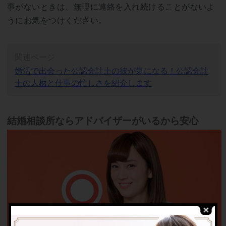
事がないときは、無理に連絡を入れ続けることがないよ
うにお気をつけください。
関連ページ
婚活で出会った公認会計士の彼が気になる！公認会計
士の人柄と仕事の忙しさを紹介します
結婚相談所ならアドバイザーがいるから安心