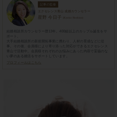
記事の監修
エクセレンス青山 成婚カウンセラー
星野 今日子
(Kyoko Hoshino)
結婚相談所カウンセラー歴13年。400組以上のカップル誕生をサ
ポート。
大手結婚相談所の新規開拓事業に携わり、人材の育成などに従
事。その後、会員様により寄り添った対応ができるエクセレンス
青山で活動中。会員様それぞれのお悩みにあった内容で妥協のな
い夢のある婚活をサポートしています。
プロフィールはこちら