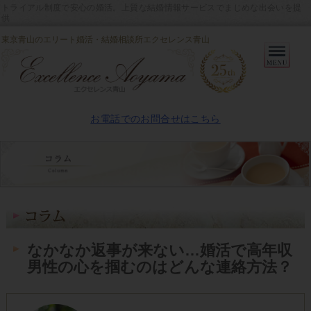
トライアル制度で安心の婚活。上質な結婚情報サービスでまじめな出会いを提
供
東京青山のエリート婚活・結婚相談所エクセレンス青山
Primary
Menu
お電話でのお問合せはこちら
なかなか返事が来ない…婚活で高年収
男性の心を掴むのはどんな連絡方法？