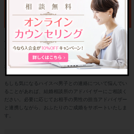
今回は、婚活中に出会った高収入な男性との連絡方法に
ついてご紹介しました。人によって心地よいと感じられ
る連絡の頻度は異なるため、お相手の男性と歩み寄りな
がら調整していきましょう。
もしも気になるハイスぺ男子との連絡について悩んでい
ることがあれば、結婚相談所のアドバイザーにご相談く
ださい。必要に応じてお相手の男性の担当アドバイザー
と連携しながら、おふたりのご成婚をサポートいたしま
す。