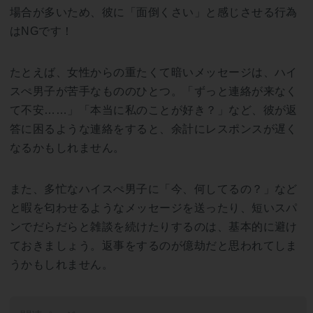
場合が多いため、彼に「面倒くさい」と感じさせる行為
はNGです！
たとえば、女性からの重たくて暗いメッセージは、ハイ
スぺ男子が苦手なもののひとつ。「ずっと連絡が来なく
て不安……」「本当に私のことが好き？」など、彼が返
答に困るような連絡をすると、余計にレスポンスが遅く
なるかもしれません。
また、多忙なハイスぺ男子に「今、何してるの？」など
と暇を匂わせるようなメッセージを送ったり、短いスパ
ンでだらだらと雑談を続けたりするのは、基本的に避け
ておきましょう。返事をするのが億劫だと思われてしま
うかもしれません。