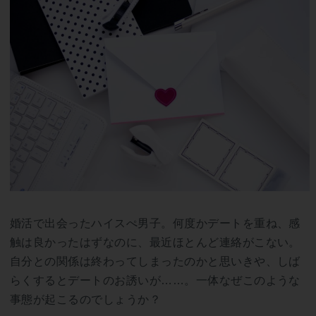
婚活で出会ったハイスぺ男子。何度かデートを重ね、感
触は良かったはずなのに、最近ほとんど連絡がこない。
自分との関係は終わってしまったのかと思いきや、しば
らくするとデートのお誘いが……。一体なぜこのような
事態が起こるのでしょうか？