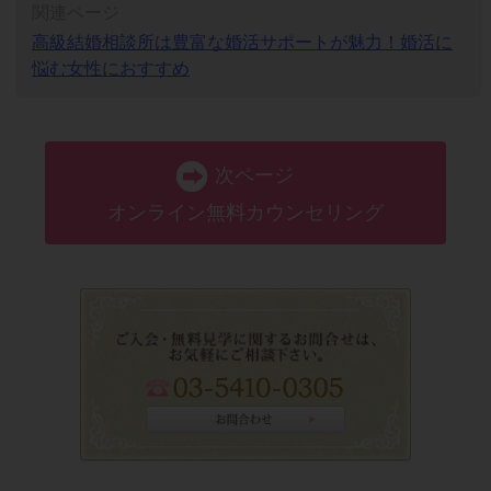
関連ページ
高級結婚相談所は豊富な婚活サポートが魅力！婚活に
悩む女性におすすめ
次ページ
オンライン無料カウンセリング