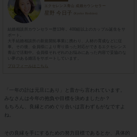
エクセレンス青山 成婚カウンセラー
星野 今日子
(Kyoko Hoshino)
結婚相談所カウンセラー歴13年。400組以上のカップル誕生をサ
ポート。
大手結婚相談所の新規開拓事業に携わり、人材の育成などに従
事。その後、会員様により寄り添った対応ができるエクセレンス
青山で活動中。会員様それぞれのお悩みにあった内容で妥協のな
い夢のある婚活をサポートしています。
プロフィールはこちら
「一年の計は元旦にあり」と昔から言われています。
みなさんは今年の抱負や目標を決めましたか？
もちろん、良縁とのめぐり合いは言わずもがなですよ
ね。
その良縁を手にするための努力目標であるとか、具体的