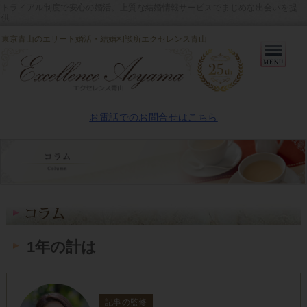
トライアル制度で安心の婚活。上質な結婚情報サービスでまじめな出会いを提
供
東京青山のエリート婚活・結婚相談所エクセレンス青山
Primary
Menu
お電話でのお問合せはこちら
1年の計は
記事の監修