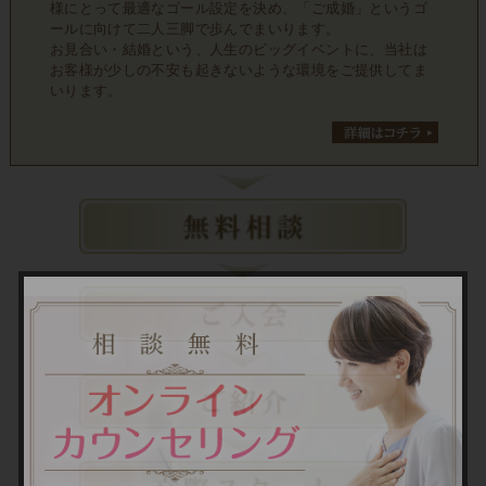
様にとって最適なゴール設定を決め、「ご成婚」というゴ
ールに向けて二人三脚で歩んでまいります。
お見合い・結婚という、人生のビッグイベントに、当社は
お客様が少しの不安も起きないような環境をご提供してま
いります。