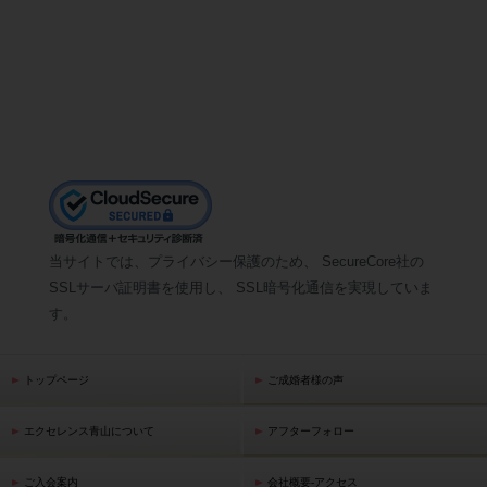
当サイトでは、プライバシー保護のため、 SecureCore社の
SSLサーバ証明書を使用し、 SSL暗号化通信を実現していま
す。
トップページ
ご成婚者様の声
エクセレンス青山について
アフターフォロー
ご入会案内
会社概要-アクセス