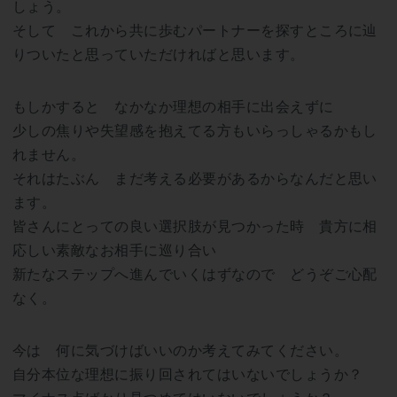
しょう。
そして これから共に歩むパートナーを探すところに辿
りついたと思っていただければと思います。
もしかすると なかなか理想の相手に出会えずに
少しの焦りや失望感を抱えてる方もいらっしゃるかもし
れません。
それはたぶん まだ考える必要があるからなんだと思い
ます。
皆さんにとっての良い選択肢が見つかった時 貴方に相
応しい素敵なお相手に巡り合い
新たなステップへ進んでいくはずなので どうぞご心配
なく。
今は 何に気づけばいいのか考えてみてください。
自分本位な理想に振り回されてはいないでしょうか？