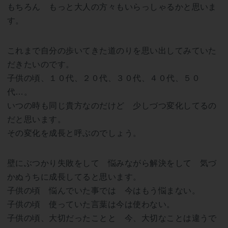
もちろん もっと大人の方々もいらっしゃるかと思いま
す。
これまで自分の歩いてきた道のりを思い出してみていた
だきたいのです。
子供の頃、１０代、２０代、３０代、４０代、５０
代…。
いつの時も同じ貴方なのだけど 少しづつ変化してるの
だと思います。
その変化を成長と呼ぶのでしょう。
壁にぶつかり失敗をして 悩みながら解決をして 気づ
かぬうちに成長してると思います。
子供の頃 悩んでいた事では 今はもう悩まない。
子供の頃 使っていた言葉は今は使わない。
子供の頃、大切だったことと 今、大切なことは違うで