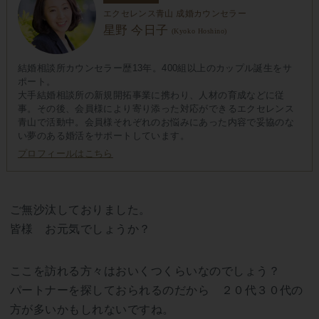
エクセレンス青山 成婚カウンセラー
星野 今日子
(Kyoko Hoshino)
結婚相談所カウンセラー歴13年。400組以上のカップル誕生をサ
ポート。
大手結婚相談所の新規開拓事業に携わり、人材の育成などに従
事。その後、会員様により寄り添った対応ができるエクセレンス
青山で活動中。会員様それぞれのお悩みにあった内容で妥協のな
い夢のある婚活をサポートしています。
プロフィールはこちら
ご無沙汰しておりました。
皆様 お元気でしょうか？
ここを訪れる方々はおいくつくらいなのでしょう？
パートナーを探しておられるのだから ２０代３０代の
方が多いかもしれないですね。