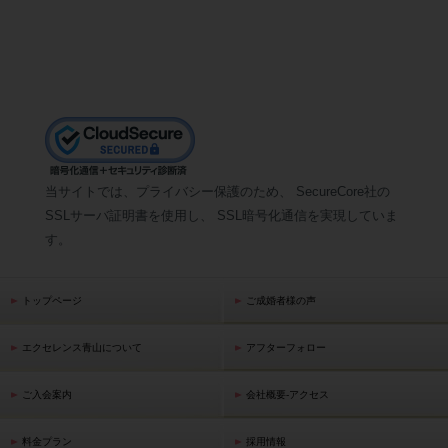
当サイトでは、プライバシー保護のため、 SecureCore社の
SSLサーバ証明書を使用し、 SSL暗号化通信を実現していま
す。
トップページ
ご成婚者様の声
エクセレンス青山について
アフターフォロー
ご入会案内
会社概要-アクセス
料金プラン
採用情報