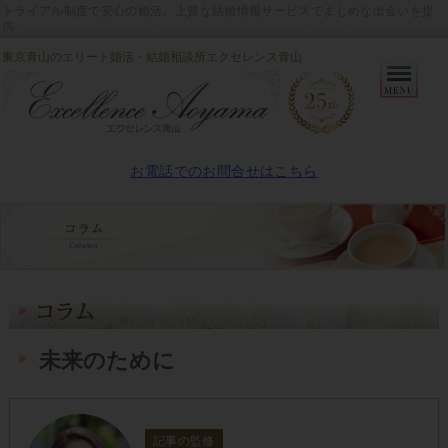
トライアル制度で安心の婚活。上質な結婚情報サービスでまじめな出会いを提
供
東京青山のエリート婚活・結婚相談所エクセレンス青山
Primary
Menu
お電話でのお問合せはこちら
未来のために
記事の監修