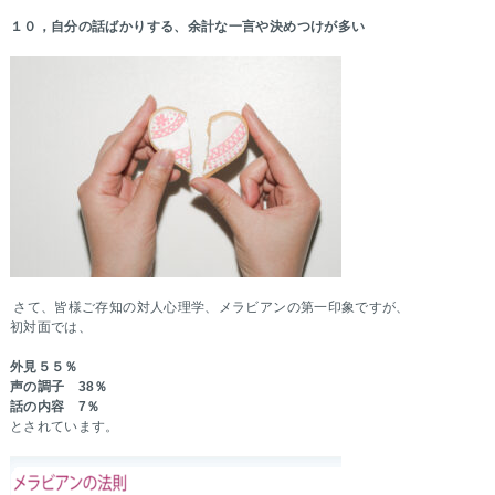
１０，自分の話ばかりする、余計な一言や決めつけが多い
さて、皆様ご存知の対人心理学、メラビアンの第一印象ですが、
初対面では、
外見５５％
声の調子 38％
話の内容 7％
とされています。