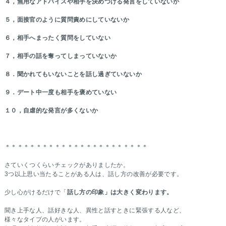
４，無用なアドバイスや相手を決めつける発言をしていないか
５，面接官のように質問責めにしていないか
６，相手へまったく質問をしていない
７，相手の話を奪ってしまっていないか
８．聞かれてもいないことを話し過ぎていないか
９．
デート中一度も相手を褒めていない
１０，自虐的な発言が多くないか
＊＊＊＊＊＊＊＊＊＊＊＊＊＊＊＊＊＊＊＊＊＊＊
さていくつくらいチェックがありましたか。
3つ以上思い当たることがある人は、話し方の改善が必要です。
少し心がけるだけで「
話し方の印象」は大きく変わります。
聞き上手な人、話好きな人、異性と話すときに緊張する人など、
様々なタイプの人がいます。