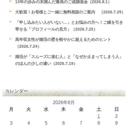
13年の歩みの末掴んだ最高のご成婚退会（2026.8.1）
大歓迎！お母様とご一緒に無料相談のご案内 （2026.7.29）
「申し込みたい人がいない…」とお悩みの方へ！ご縁を引き
寄せる「プロフィールの見方」（2026.7.25）
高年収女性が婚活の壁を軽やかに超えるためのヒント
（2026.7.24）
婚活が「スムーズに進む人」と「なぜか止まってしまう人」
のほんの少しの違い（2026.7.19）
カレンダー
2026年8月
月
火
水
木
金
土
日
1
2
3
4
5
6
7
8
9