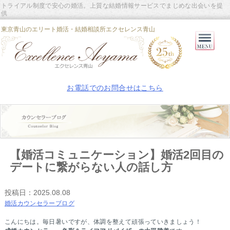
トライアル制度で安心の婚活。上質な結婚情報サービスでまじめな出会いを提
供
東京青山のエリート婚活・結婚相談所エクセレンス青山
Primary
Menu
お電話でのお問合せはこちら
【婚活コミュニケーション】婚活2回目の
デートに繋がらない人の話し方
投稿日：
2025.08.08
婚活カウンセラーブログ
こんにちは。毎日暑いですが、体調を整えて頑張っていきましょう！