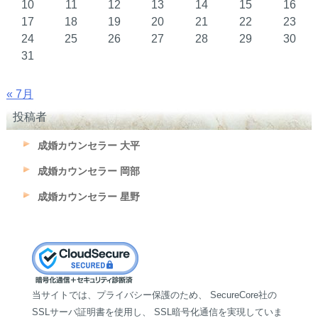
10
11
12
13
14
15
16
17
18
19
20
21
22
23
24
25
26
27
28
29
30
31
« 7月
投稿者
成婚カウンセラー 大平
成婚カウンセラー 岡部
成婚カウンセラー 星野
当サイトでは、プライバシー保護のため、 SecureCore社の
SSLサーバ証明書を使用し、 SSL暗号化通信を実現していま