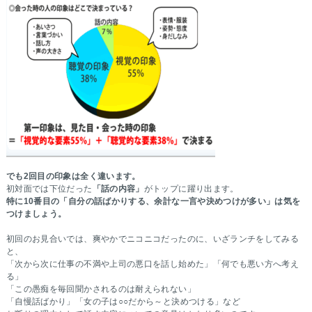
でも2回目の印象は全く違います。
初対面では下位だった
「話の内容」
がトップに躍り出ます。
特に10番目の「自分の話ばかりする、余計な一言や決めつけが多い」は気を
つけましょう。
初回のお見合いでは、爽やかでニコニコだったのに、いざランチをしてみる
と、
「次から次に仕事の不満や上司の悪口を話し始めた」「何でも悪い方へ考え
る」
「この愚痴を毎回聞かされるのは耐えられない」
「自慢話ばかり」「女の子は○○だから～と決めつける」など