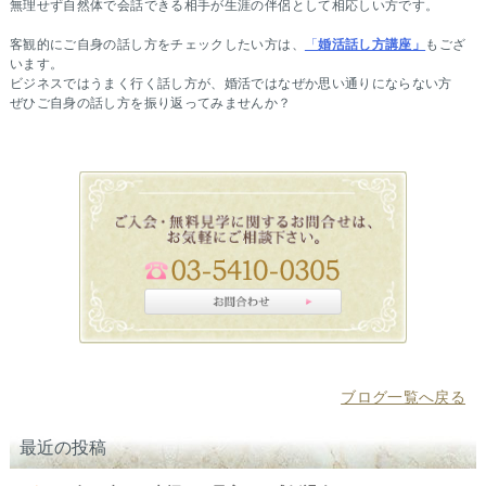
無理せず自然体で会話できる相手が生涯の伴侶として相応しい方です。
客観的にご自身の話し方をチェックしたい方は、
「
婚活話し方講座」
もござ
います。
ビジネスではうまく行く話し方が、婚活ではなぜか思い通りにならない方
ぜひご自身の話し方を振り返ってみませんか？
ブログ一覧へ戻る
最近の投稿