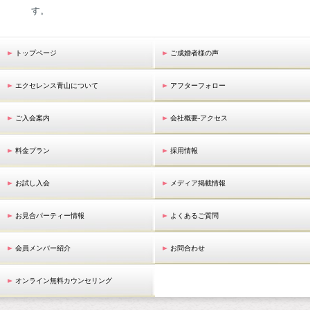
す。
トップページ
ご成婚者様の声
エクセレンス青山について
アフターフォロー
ご入会案内
会社概要-アクセス
料金プラン
採用情報
お試し入会
メディア掲載情報
お見合パーティー情報
よくあるご質問
会員メンバー紹介
お問合わせ
オンライン無料カウンセリング