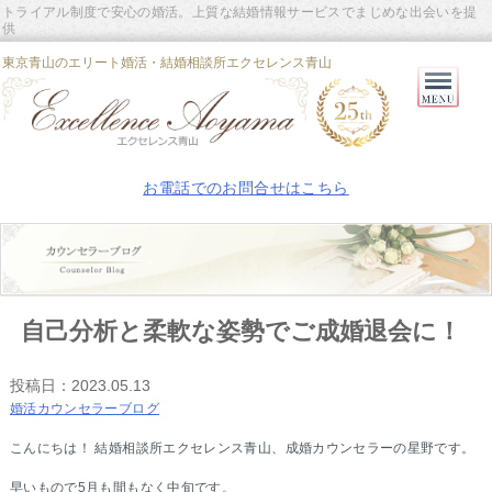
トライアル制度で安心の婚活。上質な結婚情報サービスでまじめな出会いを提
供
東京青山のエリート婚活・結婚相談所エクセレンス青山
Primary
Menu
お電話でのお問合せはこちら
自己分析と柔軟な姿勢でご成婚退会に！
投稿日：
2023.05.13
婚活カウンセラーブログ
こんにちは！ 結婚相談所エクセレンス青山、成婚カウンセラーの星野です。
早いもので5月も間もなく中旬です。