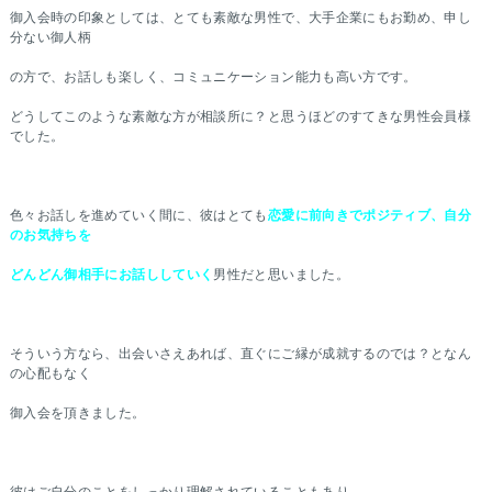
御入会時の印象としては、とても素敵な男性で、大手企業にもお勤め、申し
分ない御人柄
の方で、お話しも楽しく、コミュニケーション能力も高い方です。
どうしてこのような素敵な方が相談所に？と思うほどのすてきな男性会員様
でした。
色々お話しを進めていく間に、彼はとても
恋愛に前向きでポジティブ、自分
のお気持ちを
どんどん御相手にお話ししていく
男性だと思いました。
そういう方なら、出会いさえあれば、直ぐにご縁が成就するのでは？となん
の心配もなく
御入会を頂きました。