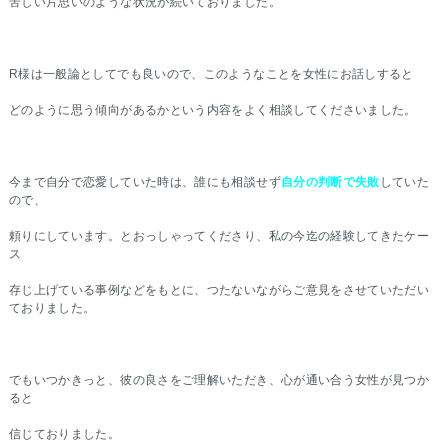
苦しい片思いのような状況が続いておりました。
R様は一般論としてでも良いので、このようなことを女性にお話しすると
どのように思う傾向があるかという内容をよく相談してくださいました。
今まで自分で恋愛していた時は、誰にも相談せず
自分の判断で失敗
していた
ので、
頼りにしています。とおっしゃってくださり、私の今迄の経験してきたケー
ス
存じ上げている事例などをもとに、つたないながらご意見をさせていただい
ておりました。
でもいつかきっと、彼の良さをご理解いただき、心が通い合う女性が見つか
ると
信じておりました。