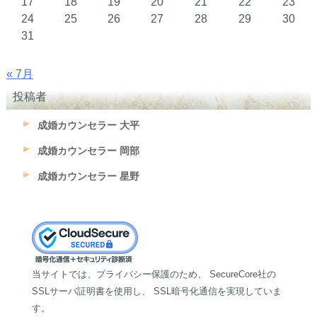
17
18
19
20
21
22
23
24
25
26
27
28
29
30
31
« 7月
投稿者
成婚カウンセラー 大平
成婚カウンセラー 岡部
成婚カウンセラー 星野
当サイトでは、プライバシー保護のため、 SecureCore社の
SSLサーバ証明書を使用し、 SSL暗号化通信を実現していま
す。