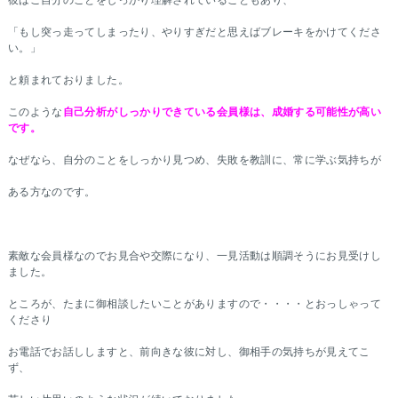
彼はご自分のことをしっかり理解されていることもあり、
「もし突っ走ってしまったり、やりすぎだと思えばブレーキをかけてくださ
い。」
と頼まれておりました。
このような
自己分析がしっかりできている会員様は、成婚する可能性が高い
です。
なぜなら、自分のことをしっかり見つめ、失敗を教訓に、常に学ぶ気持ちが
ある方なのです。
素敵な会員様なのでお見合や交際になり、一見活動は順調そうにお見受けし
ました。
ところが、たまに御相談したいことがありますので・・・・とおっしゃって
くださり
お電話でお話ししますと、前向きな彼に対し、御相手の気持ちが見えてこ
ず、