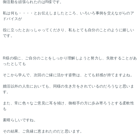
御活動を頑張られたのはR様です。
私は何も・・・・とお伝えしましたところ、いろいろ事例を交えながらのア
ドバイスが
役に立ったとおっしゃってくださり、私もとても自分のことのように嬉しい
です。
R様の様に、ご自分のことをしっかり理解しようと努力し、失敗することがあ
ったとしても
そこから学んで、次回のご縁に活かす姿勢は、とても好感が持てますよね。
婚活以外の人生においても、同様の生き方をされているのだろうなと思いま
す。
また、常に色々なご意見に耳を傾け、御相手の方に歩み寄ろうとする柔軟性
も
素晴らしいですね。
その結果、ご良縁に恵まれたのだと思います。