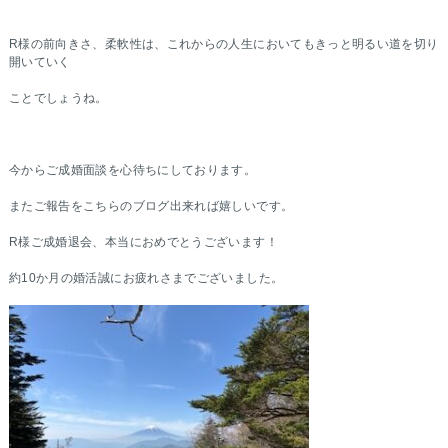
R様の前向きさ、柔軟性は、これからの人生においてもきっと明るい道を切り
開いていく
ことでしょうね。
今からご成婚面談を心待ちにしております。
またご報告をこちらのブログ出来れば嬉しいです。
R様ご成婚退会、本当におめでとうございます！
約10か月の婚活誠にお疲れさまでございました。