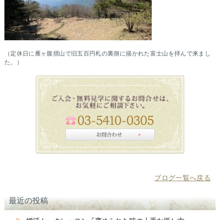
（定休日に雁ヶ腹摺山で旧五百円札の裏側に描かれた富士山を拝んで来まし
た。）
ブログ一覧へ戻る
最近の投稿