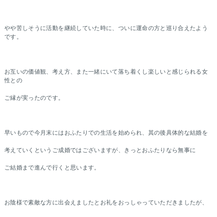
やや苦しそうに活動を継続していた時に、ついに運命の方と巡り合えたよう
です。
お互いの価値観、考え方、また一緒にいて落ち着くし楽しいと感じられる女
性との
ご縁が実ったのです。
早いもので今月末にはおふたりでの生活を始められ、其の後具体的な結婚を
考えていくというご成婚ではございますが、きっとおふたりなら無事に
ご結婚まで進んで行くと思います。
お陰様で素敵な方に出会えましたとお礼をおっしゃっていただきましたが、