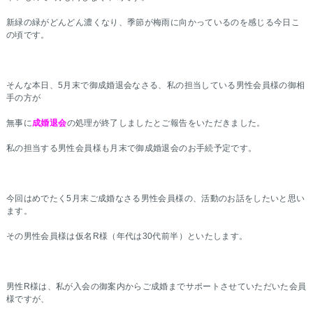
新緑の緑がどんどん濃くなり、季節が梅雨に向かっているのを感じる今日こ
の頃です。
そんな本日、5月末で御成婚退会なさる、私の担当している男性会員様の御相
手の方が
無事に
成婚退会
の処理が終了しましたとご報告をいただきました。
私の担当する男性会員様も月末で御成婚退会のお手続予定です。
今回はめでたく5月末ご成婚なさる男性会員様の、活動のお話をしたいと思い
ます。
その男性会員様は仮名R様（年代は30代前半）といたします。
男性R様は、私が入会の御案内からご成婚までサポートさせていただいた会員
様ですが、