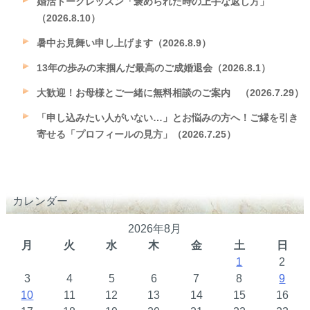
婚活トークレッスン「褒められた時の上手な返し方」
（2026.8.10）
暑中お見舞い申し上げます（2026.8.9）
13年の歩みの末掴んだ最高のご成婚退会（2026.8.1）
大歓迎！お母様とご一緒に無料相談のご案内 （2026.7.29）
「申し込みたい人がいない…」とお悩みの方へ！ご縁を引き
寄せる「プロフィールの見方」（2026.7.25）
カレンダー
2026年8月
月
火
水
木
金
土
日
1
2
3
4
5
6
7
8
9
10
11
12
13
14
15
16