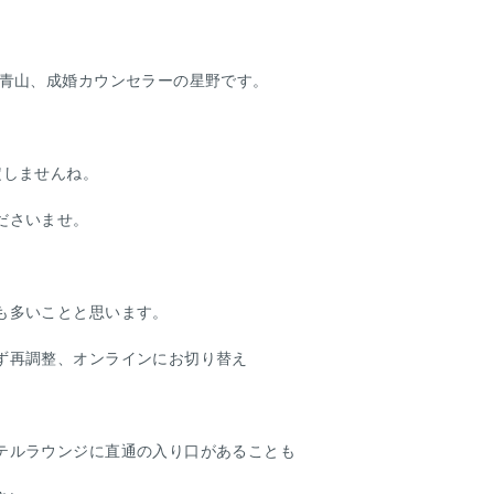
ス青山、成婚カウンセラーの星野です。
定しませんね。
ださいませ。
も多いことと思います。
ず再調整、オンラインにお切り替え
。
テルラウンジに直通の入り口があることも