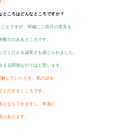
す。
なところはどんなところですか？
たことですが、明確にご自分の意見を
力のあるところです。
くださる誠実さも感じられました。
る関係なのではと思います。
理解していただき、私の話を
くださるところです。
ならできますし、率直に
があります。
。