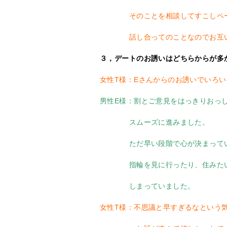
そのことを相談してすこしペー
話し合ってのことなのでお互いス
３，デートのお誘いはどちらからが多
女性T様：Eさんからのお誘いでいろ
男性E様：割とご意見をはっきりおっ
スムーズに進みました。
ただ早い段階で心が決まって
指輪を見に行ったり、住みたい街
しまっていました。
女性T様：不思議と早すぎるなという