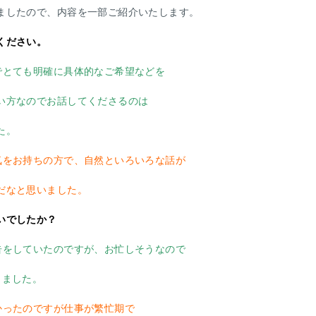
ましたので、内容を一部ご紹介いたします。
ください。
でとても明確に具体的なご希望などを
なのでお話してくださるのは
た。
気をお持ちの方で、自然といろいろな話が
なと思いました。
いでしたか？
告をしていたのですが、お忙しそうなので
りました。
かったのですが仕事が繁忙期で