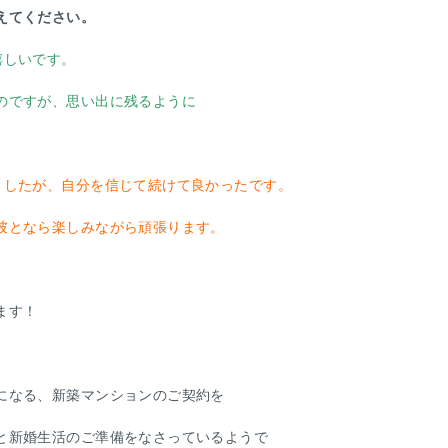
えてください。
嬉しいです。
のですが、思い出に残るように
ましたが、自分を信じて続けて良かったです。
彼となら楽しみながら頑張ります。
ます！
になる、新築マンションのご契約を
と新婚生活のご準備をなさっているようで