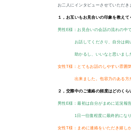
お二人にインタビューさせていただき
１，お互いもお見合いの印象を教えて
男性E様：お見合いの会話の流れの中
お話してくださり、自分は鈍い方
助かるし、いいなと思いまし
女性T様：とてもお話のしやすい雰囲
出来ました。包容力のある方だ
２，交際中のご連絡の頻度はどのくら
男性E様：最初は自分がまめに近況報
1日一往復程度に最終的にな
女性T様：まめに連絡をいただき嬉し