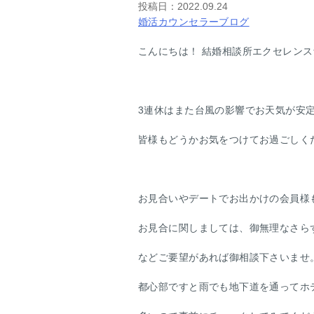
投稿日：
2022.09.24
婚活カウンセラーブログ
こんにちは！ 結婚相談所エクセレン
3連休はまた台風の影響でお天気が安
皆様もどうかお気をつけてお過ごしく
お見合いやデートでお出かけの会員様
お見合に関しましては、御無理なさら
などご要望があれば御相談下さいませ
都心部ですと雨でも地下道を通ってホ