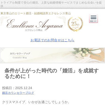
トライアル制度で安心の婚活。上質な結婚情報サービスでまじめな出会いを提
供
東京青山のエリート婚活・結婚相談所エクセレンス青山
Primary
Menu
お電話でのお問合せはこちら
条件が上がった時代の「婚活」を成就す
るために！
投稿日：
2025.12.24
婚活カウンセラーブログ
クリスマスイブ、いかがお過ごしでしょうか。