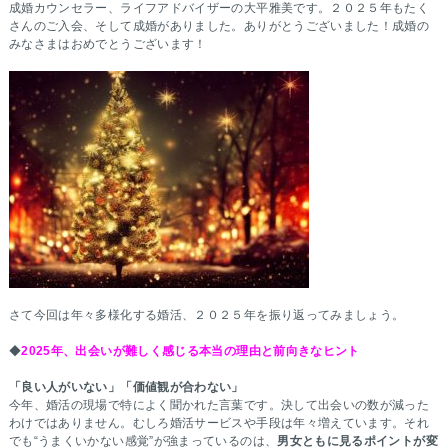
成婚カウンセラー、ライフアドバイザーの大平雅美です。２０２５年もたく
さんのご入会、そして成婚がありました。ありがとうございました！成婚の
みなさまはおめでとうございます！
さて今回は年々多様化する婚活、２０２５年を振り返ってみましょう。
◆
2025年、出会いが難しく感じる本当の理由と前向きなヒント
「良い人がいない」「価値観が合わない」
今年、婚活の現場で特によく聞かれた言葉です。決して出会いの数が減った
わけではありません。むしろ婚活サービスや手段は年々増えています。それ
でも“うまくいかない感覚”が強まっているのは、
男女ともに見るポイントが変