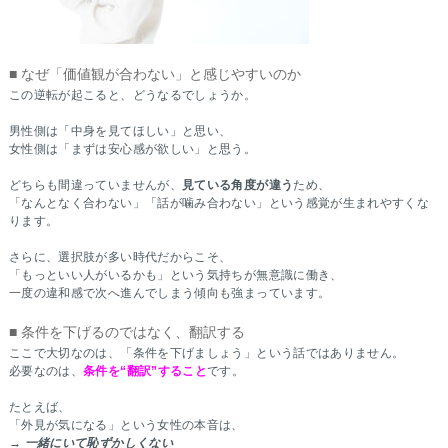
■ なぜ「価値観が合わない」と感じやすいのか
この逆転が起こると、どうなるでしょうか。
男性側は「中身を見てほしい」と思い、
女性側は「まずは安心感が欲しい」と思う。
どちらも間違っていませんが、
見ている角度が違う
ため、
「なんとなく合わない」「話が噛み合わない」という感覚が生まれやすくな
ります。
さらに、選択肢が多い時代だからこそ、
「もっといい人がいるかも」という気持ちが無意識に働き、
一度の違和感で次へ進んでしまう傾向も強まっています。
■ 条件を下げるのではなく、翻訳する
ここで大切なのは、「条件を下げましょう」という話ではありません。
必要なのは、
条件を“翻訳”すること
です。
たとえば、
「外見が気になる」という女性の本音は、
→
一緒にいて恥ずかしくない