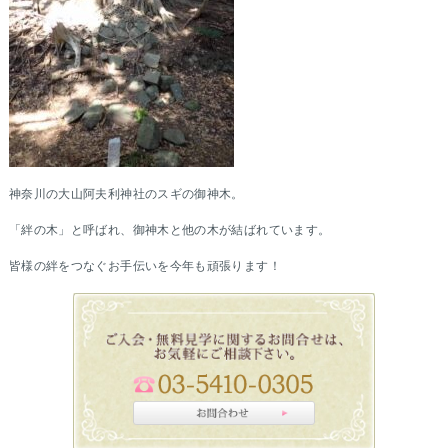
神奈川の大山阿夫利神社のスギの御神木。
「絆の木」と呼ばれ、御神木と他の木が結ばれています。
皆様の絆をつなぐお手伝いを今年も頑張ります！