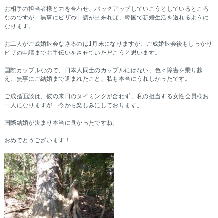
お相手の担当者様と力を合わせ、バックアップしていこうとしているところ
なのですが、無事にビザの申請が出来れば、韓国で新婚生活を送れるように
なります。
お二人がご成婚退会なさるのは1月末になりますが、ご成婚退会後もしっかり
ビザの申請までお手伝いをさせていただこうと思います。
国際カップルなので、日本人同士のカップルにはない、色々障害を乗り越
え、無事にご結婚まで進まれたこと、私も本当にうれしかったです。
ご成婚面談は、彼の来日のタイミングが合わず、私の担当する女性会員様お
一人になりますが、今から楽しみにしております。
国際結婚が決まり本当に良かったですね。
おめでとうございます！