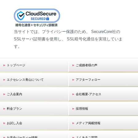
当サイトでは、プライバシー保護のため、 SecureCore社の
SSLサーバ証明書を使用し、 SSL暗号化通信を実現していま
す。
トップページ
ご成婚者様の声
エクセレンス青山について
アフターフォロー
ご入会案内
会社概要-アクセス
料金プラン
採用情報
お試し入会
メディア掲載情報
お見合パーティー情報
よくあるご質問