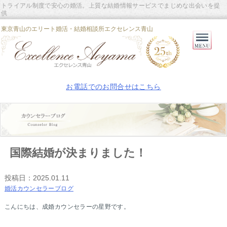
トライアル制度で安心の婚活。上質な結婚情報サービスでまじめな出会いを提
供
東京青山のエリート婚活・結婚相談所エクセレンス青山
Primary
Menu
お電話でのお問合せはこちら
国際結婚が決まりました！
投稿日：
2025.01.11
婚活カウンセラーブログ
こんにちは、成婚カウンセラーの星野です。