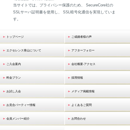
当サイトでは、プライバシー保護のため、 SecureCore社の
SSLサーバ証明書を使用し、 SSL暗号化通信を実現していま
す。
トップページ
ご成婚者様の声
エクセレンス青山について
アフターフォロー
ご入会案内
会社概要-アクセス
料金プラン
採用情報
お試し入会
メディア掲載情報
お見合パーティー情報
よくあるご質問
会員メンバー紹介
お問合わせ