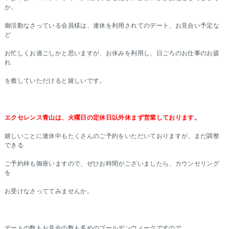
か。
御活動なさっている会員様は、連休を利用されてのデート、お見合い予定な
ど
お忙しくお過ごしかと思いますが、お休みを利用し、日ごろのお仕事のお疲
れ
を癒していただけると嬉しいです。
エクセレンス青山は、火曜日の定休日以外休まず営業しております。
嬉しいことに連休中もたくさんのご予約をいただいておりますが、まだ調整
できる
ご予約枠も御座いますので、ぜひお時間がございましたら、カウンセリング
を
お受けなさっててみませんか。
デートの数もお見合の数も多めのゴールデンウィークですので