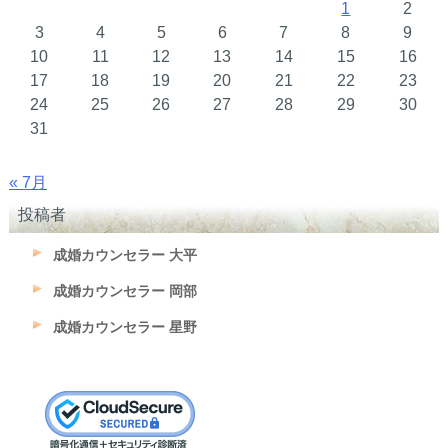
1
2
3
4
5
6
7
8
9
10
11
12
13
14
15
16
17
18
19
20
21
22
23
24
25
26
27
28
29
30
31
« 7月
投稿者
成婚カウンセラー 大平
成婚カウンセラー 岡部
成婚カウンセラー 星野