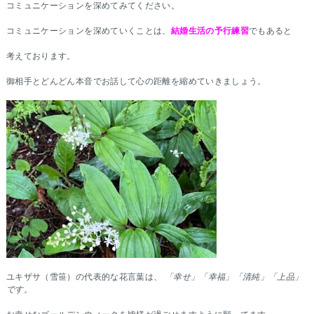
コミュニケーションを深めてみてください。
コミュニケーションを深めていくことは、
結婚生活の予行練習
でもあると
考えております。
御相手とどんどん本音でお話して心の距離を縮めていきましょう。
ユキザサ（雪笹）の代表的な花言葉は、
「幸せ」「幸福」「清純」「上品」
です。