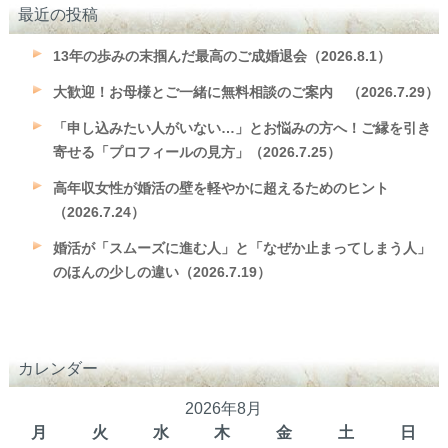
最近の投稿
13年の歩みの末掴んだ最高のご成婚退会（2026.8.1）
大歓迎！お母様とご一緒に無料相談のご案内 （2026.7.29）
「申し込みたい人がいない…」とお悩みの方へ！ご縁を引き
寄せる「プロフィールの見方」（2026.7.25）
高年収女性が婚活の壁を軽やかに超えるためのヒント
（2026.7.24）
婚活が「スムーズに進む人」と「なぜか止まってしまう人」
のほんの少しの違い（2026.7.19）
カレンダー
2026年8月
月
火
水
木
金
土
日