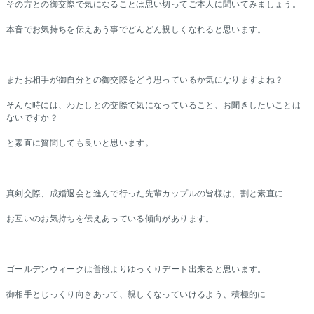
その方との御交際で気になることは思い切ってご本人に聞いてみましょう。
本音でお気持ちを伝えあう事でどんどん親しくなれると思います。
またお相手が御自分との御交際をどう思っているか気になりますよね？
そんな時には、わたしとの交際で気になっていること、お聞きしたいことは
ないですか？
と素直に質問しても良いと思います。
真剣交際、成婚退会と進んで行った先輩カップルの皆様は、割と素直に
お互いのお気持ちを伝えあっている傾向があります。
ゴールデンウィークは普段よりゆっくりデート出来ると思います。
御相手とじっくり向きあって、親しくなっていけるよう、積極的に