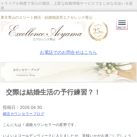
トライアル制度で安心の婚活。上質な結婚情報サービスでまじめな出会いを提
供
東京青山のエリート婚活・結婚相談所エクセレンス青山
Primary
Menu
お電話でのお問合せはこちら
交際は結婚生活の予行練習？！
投稿日：
2026.04.30
婚活カウンセラーブログ
こんにちは！成婚カウンセラーの星野です。
いよいよゴールデンウィークに入りましたが、皆様いかがお過ごしでしょう