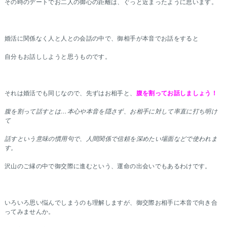
その時のデートでお二人の御心の距離は、ぐっと近まったように思います。
婚活に関係なく人と人との会話の中で、御相手が本音でお話をすると
自分もお話ししようと思うものです。
それは婚活でも同じなので、先ずはお相手と、
腹を割ってお話しましょう！
腹を割って話すとは…本心や本音を隠さず、お相手に対して率直に打ち明け
て
話すという意味の慣用句で、人間関係で信頼を深めたい場面などで使われま
す。
沢山のご縁の中で御交際に進むという、運命の出会いでもあるわけです。
いろいろ思い悩んでしまうのも理解しますが、御交際お相手に本音で向き合
ってみませんか。