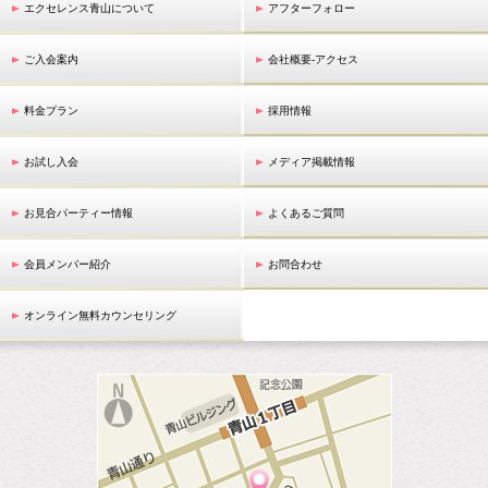
エクセレンス青山について
アフターフォロー
ご入会案内
会社概要-アクセス
料金プラン
採用情報
お試し入会
メディア掲載情報
お見合パーティー情報
よくあるご質問
会員メンバー紹介
お問合わせ
オンライン無料カウンセリング