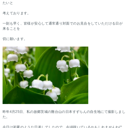
たいと
考えております。
一刻も早く、皆様が安心して通常通り対面でのお見合をしていただける日が
来ることを
切に願います。
昨年4月25日、私の故郷茨城の難台山の日本すずらんの自生地にて撮影しまし
た。
今日は初夏のような日差しでしたので、今頃咲いているかもしれませんね(^