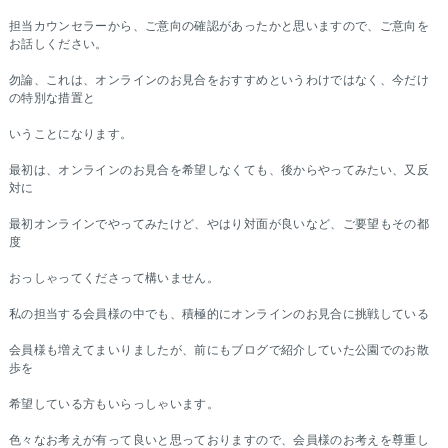
担当カウンセラーから、ご意向の確認があったかと思いますので、ご意向を
お話しください。
勿論、これは、オンラインのお見合をおすすめというわけではなく、今だけ
の特別な措置と
いうことになります。
最初は、オンラインのお見合を希望しなくても、後からやってみたい、又反
対に
最初オンラインでやってみたけど、やはり対面が良いなど、ご要望もその都
度
おっしゃってくださって構いません。
私の担当する会員様の中でも、積極的にオンラインのお見合に挑戦している
会員様も増えてまいりましたが、前にもブログで紹介していた公園でのお散
歩を
希望している方もいらっしゃいます。
色々なお考えが有って良いと思っておりますので、会員様のお考えを尊重し