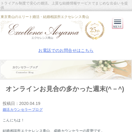
トライアル制度で安心の婚活。上質な結婚情報サービスでまじめな出会いを提
供
東京青山のエリート婚活・結婚相談所エクセレンス青山
Primary
Menu
お電話でのお問合せはこちら
オンラインお見合の多かった週末(^－^)
投稿日：
2020.04.19
婚活カウンセラーブログ
こんにちは！
結婚相談所エクセレンス青山、成婚カウンセラーの星野です。