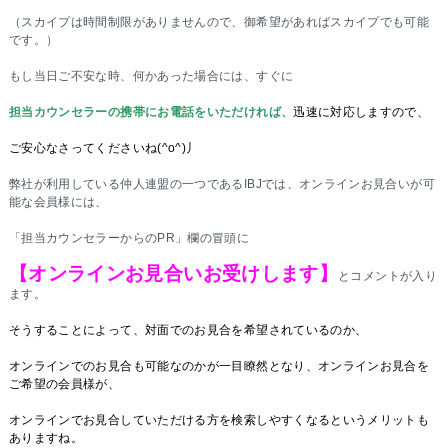
（スカイプは時間制限がありませんので、御希望があればスカイプでも可能
です。）
もし当日ご不安な時、何かあった場合には、すぐに
担当カウンセラーの携帯にお電話をいただければ、
迅速に対応しますので、
ご安心なさってくださいね(^o^)丿
弊社が利用している仲人連盟の一つであるIBJでは、オンラインお見合いが可
能な会員様には、
「担当カウンセラーからのPR」欄の冒頭に
【オンラインお見合いお受けします】
とコメントが入り
ます。
そうすることによって、対面でのお見合を希望されているのか、
オンラインでのお見合も可能なのかが一目瞭然となり、オンラインお見合を
ご希望の会員様が、
オンラインでお見合していただける方を検索しやすくなるというメリットも
ありますね。