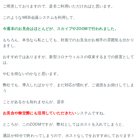
ご用意しておりますので、是非ご利用いただければと思います。
このようなWEB会議システムを利用して、
今週末のお見合はほとんどが、スカイプやZOOMで行われました。
もちろん、本当なら私としても、対面でのお見合がお相手の雰囲気も分かり
ますし、
おすすめではありますが、新型コロナウィルスの収束するまでの措置として
は、
やむを得ないのかなと思います。
弊社でも、導入したばかりで、まだ対応が慣れず、ご迷惑をお掛けしてしま
う
ことがあるかも知れませんが、是非
お見合や御交際にも活用していただきたい
システムですね。
ところが、このZOOMですが、弊社としてはホストを入れてしまうと、
通話が40分で終わってしまうので、ホストなしでをおすすめしております！