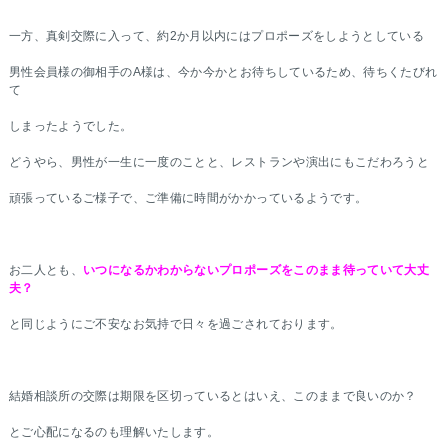
一方、真剣交際に入って、約2か月以内にはプロポーズをしようとしている
男性会員様の御相手のA様は、今か今かとお待ちしているため、待ちくたびれ
て
しまったようでした。
どうやら、男性が一生に一度のことと、レストランや演出にもこだわろうと
頑張っているご様子で、ご準備に時間がかかっているようです。
お二人とも、
いつになるかわからないプロポーズをこのまま待っていて大丈
夫？
と同じようにご不安なお気持で日々を過ごされております。
結婚相談所の交際は期限を区切っているとはいえ、このままで良いのか？
とご心配になるのも理解いたします。