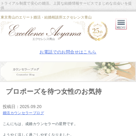
トライアル制度で安心の婚活。上質な結婚情報サービスでまじめな出会いを提
供
東京青山のエリート婚活・結婚相談所エクセレンス青山
Primary
Menu
お電話でのお問合せはこちら
プロポーズを待つ女性のお気持
投稿日：
2025.09.20
婚活カウンセラーブログ
こんにちは、成婚カウンセラーの星野です。
ようやく涼しく過ごしやすくなりました。