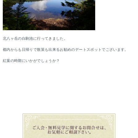
北八ヶ岳の白駒池に行ってきました。
都内からも日帰りで散策も出来るお勧めのデートスポットでございます。
紅葉の時期にいかがでしょうか？