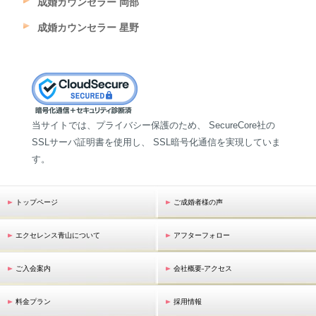
成婚カウンセラー 岡部
成婚カウンセラー 星野
当サイトでは、プライバシー保護のため、 SecureCore社の
SSLサーバ証明書を使用し、 SSL暗号化通信を実現していま
す。
トップページ
ご成婚者様の声
エクセレンス青山について
アフターフォロー
ご入会案内
会社概要-アクセス
料金プラン
採用情報