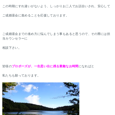
この時期にすれ違いがないよう、しっかりお二人でお話合いされ、安心して
ご成婚退会に進めることを応援しております。
ご成婚退会までの進め方に悩んでしまう事もあると思うので、その際には担
当カウンセラーに
相談下さい。
皆様の
プロポーズが、一生思い出に残る素敵なお時間
になればと
私たちも願っております。