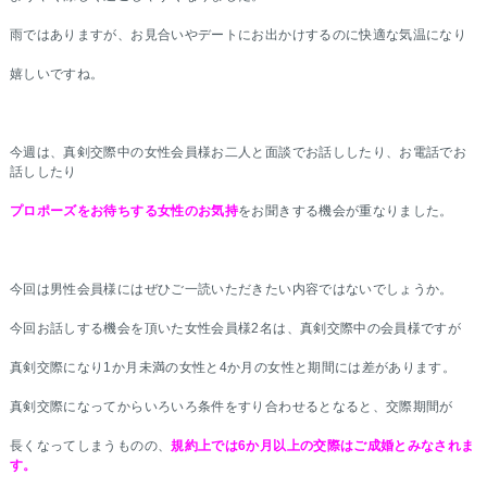
雨ではありますが、お見合いやデートにお出かけするのに快適な気温になり
嬉しいですね。
今週は、真剣交際中の女性会員様お二人と面談でお話ししたり、お電話でお
話ししたり
プロポーズをお待ちする女性のお気持
をお聞きする機会が重なりました。
今回は男性会員様にはぜひご一読いただきたい内容ではないでしょうか。
今回お話しする機会を頂いた女性会員様2名は、真剣交際中の会員様ですが
真剣交際になり1か月未満の女性と4か月の女性と期間には差があります。
真剣交際になってからいろいろ条件をすり合わせるとなると、交際期間が
長くなってしまうものの、
規約上では6か月以上の交際はご成婚とみなされま
す。