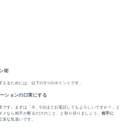
ョン術
変えるためには、以下の3つのポイントです。
ケーションの口実にする
要です。まずは「今、5分ほどお電話してもよろしいですか？」と
ダメなら相手が断るだけのこと、と割り切りましょう。
相手に
立派な気遣いです。