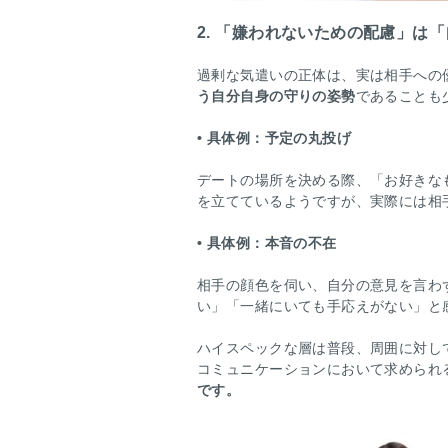
2. 「嫌われないための配慮」は
過剰な気遣いの正体は、実は相手への
う自分自身の守りの姿勢
であることも
• 具体例：予定の丸投げ
デートの場所を決める際、「お好きな
を立てているようですが、実際には相
• 具体例：本音の不在
相手の顔色を伺い、自分の意見を言わ
い」「一緒にいても手応えがない」と
ハイスペックな層は普段、周囲に対し
コミュニケーションにおいて求められ
です。