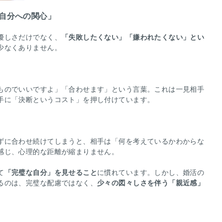
「自分への関心」
優しさだけでなく、
「失敗したくない」「嫌われたくない」とい
少なくありません。
ものでいいですよ」「合わせます」という言葉。これは一見相手
手に「決断というコスト」を押し付けています。
ずに合わせ続けてしまうと、相手は「何を考えているかわからな
感じ、心理的な距離が縮まりません。
て
「完璧な自分」を見せること
に慣れています。しかし、婚活の
るのは、完璧な配慮ではなく、
少々の図々しさを伴う「親近感」