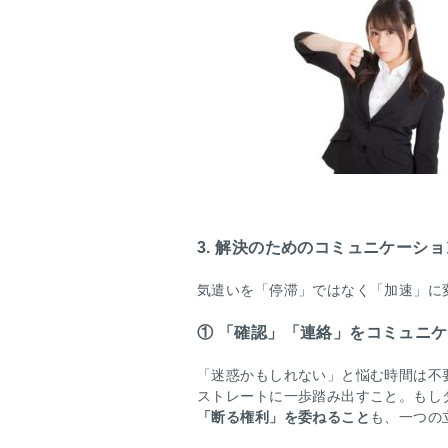
3. 解決のためのコミュニケーシ
気遣いを「停滞」ではなく「加速」に
① 「確認」「連絡」をコミュニ
「迷惑かもしれない」と悩む時間は不
ストレートに一歩踏み出すこと。もし
「断る権利」を委ねること
も、一つの