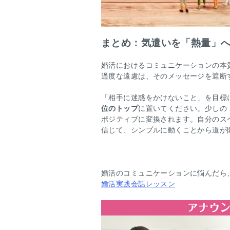
まとめ：気遣いを「熱量」
婚活におけるコミュニケーションの本
過度な遠慮は、そのメッセージを遮断
「相手に迷惑をかけないこと」を目標
位のトップ
に置いてください。少しの
ポジティブに変換されます。自分のス
信じて、シンプルに動くことから道が
婚活のコミュニケーションに悩んだら
婚活実践会話レッスン