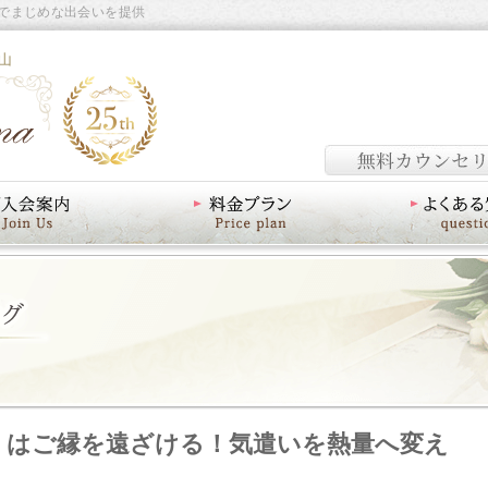
でまじめな出会いを提供
山
料金プラン
よくあるご質問
」はご縁を遠ざける！気遣いを熱量へ変え