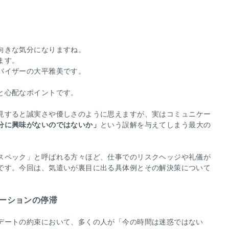
向きな気分になりますね。
ます。
バイザーの大平雅美です。
と心配なポイントです。
見すると誠実さや優しさのように思えますが、実はコミュニケー
分に興味がないのではないか」
という誤解を与えてしまう最大の
スペック」と呼ばれる方々ほど、仕事でのリスクヘッジや礼儀が
です。今回は、気遣いが裏目に出る具体例とその解決策について
ケーションの停滞
デートの約束において、多くの人が「今の時間は迷惑ではない