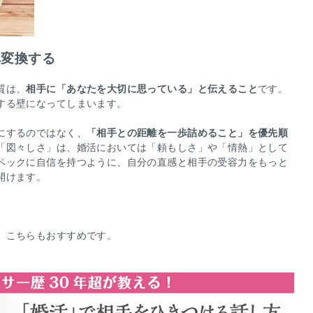
へ変換する
質は、
相手に「あなたを大切に思っている」と伝えること
です。
する壁になってしまいます。
にするのではなく、
「相手との距離を一歩詰めること」を優先順
「図々しさ」は、婚活においては「頼もしさ」や「情熱」として
ペックに自信を持つように、自分の直感と相手の受容力をもっと
開けます。
、こちらもおすすめです。