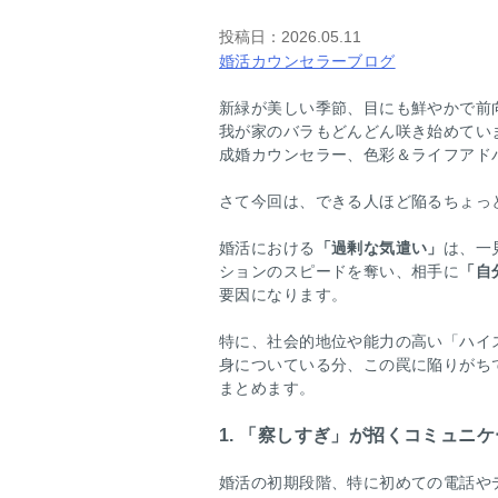
投稿日：
2026.05.11
婚活カウンセラーブログ
新緑が美しい季節、目にも鮮やかで前
我が家のバラもどんどん咲き始めてい
成婚カウンセラー、色彩＆ライフアド
さて今回は、できる人ほど陥るちょっ
婚活における
「過剰な気遣い」
は、一
ションのスピードを奪い、相手に
「自
要因になります。
特に、社会的地位や能力の高い「ハイ
身についている分、この罠に陥りがち
まとめます。
1. 「察しすぎ」が招くコミュニ
婚活の初期段階、特に初めての電話や