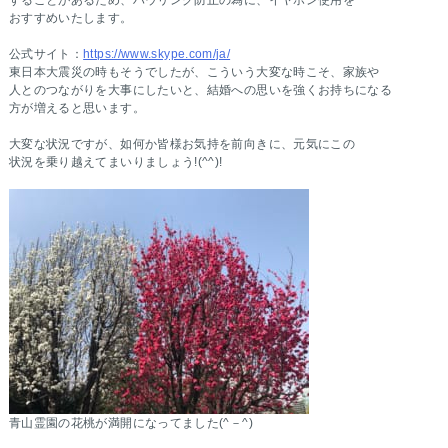
することがあるため、ハウリング防止の為に、イヤホン使用を
おすすめいたします。
公式サイト：
https://www.skype.com/ja/
東日本大震災の時もそうでしたが、こういう大変な時こそ、家族や
人とのつながりを大事にしたいと、結婚への思いを強くお持ちになる
方が増えると思います。
大変な状況ですが、如何か皆様お気持を前向きに、元気にこの
状況を乗り越えてまいりましょう!(^^)!
青山霊園の花桃が満開になってました(^－^)