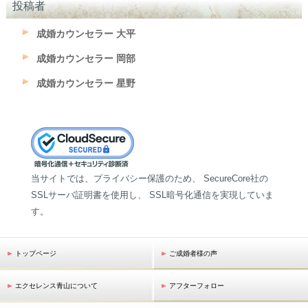
投稿者
成婚カウンセラー 大平
成婚カウンセラー 岡部
成婚カウンセラー 星野
当サイトでは、プライバシー保護のため、 SecureCore社の
SSLサーバ証明書を使用し、 SSL暗号化通信を実現していま
す。
トップページ
ご成婚者様の声
エクセレンス青山について
アフターフォロー