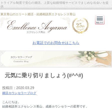
トライアル制度で安心の婚活。上質な結婚情報サービスでまじめな出会いを提
供
東京青山のエリート婚活・結婚相談所エクセレンス青山
Primary
Menu
お電話でのお問合せはこちら
元気に乗り切りましょう(#^^#)
投稿日：
2020.03.29
婚活カウンセラーブログ
こんにちは。
結婚相談所エクセレンス青山、成婚カウンセラーの星野です。