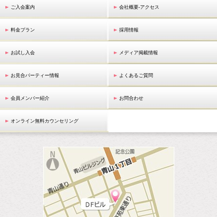
ご入会案内
会社概要-アクセス
料金プラン
採用情報
お試し入会
メディア掲載情報
お見合パーティー情報
よくあるご質問
会員メンバー紹介
お問合わせ
オンライン無料カウンセリング