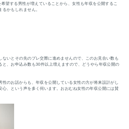
”を希望する男性が増えていることから、女性も年収を公開するこ
まるかもしれません。
しないとその先のプレ交際に進めませんので、このお見合い数も
ると、お申込み数も30件以上増えますので、どうやら年収公開の
男性のお話からも、年収を公開している女性の方が将来設計がし
安心、という声を多く伺います。おおむね女性の年収公開には賛