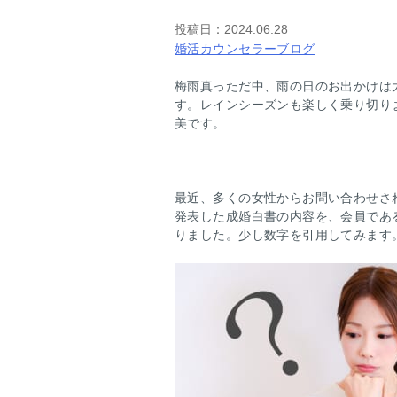
投稿日：
2024.06.28
婚活カウンセラーブログ
梅雨真っただ中、雨の日のお出かけは
す。レインシーズンも楽しく乗り切り
美です。
最近、多くの女性からお問い合わせさ
発表した成婚白書の内容を、会員であ
りました。少し数字を引用してみます