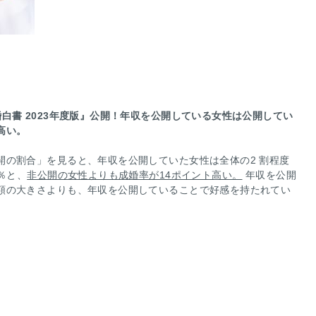
白書 2023年度版』公開！年収を公開している女性は公開してい
高い。
開の割合」を見ると、年収を公開していた女性は全体の2 割程度
％と、
非公開の女性よりも成婚率が14ポイント高い。
年収を公開
額の大きさよりも、年収を公開していることで好感を持たれてい