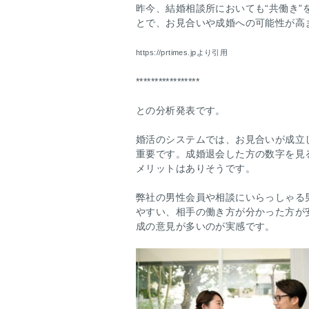
昨今、結婚相談所においても“共働き
とで、お見合いや成婚への可能性が高
https://prtimes.jpより引用
*****************
との分析発表です。
婚活のシステムでは、お見合いが成立
重要です。成婚退会した方の数字を見
メリットはありそうです。
弊社の男性会員や相談にいらっしゃる
やすい、相手の働き方が分かった方が
成の意見が多いのが実感です。