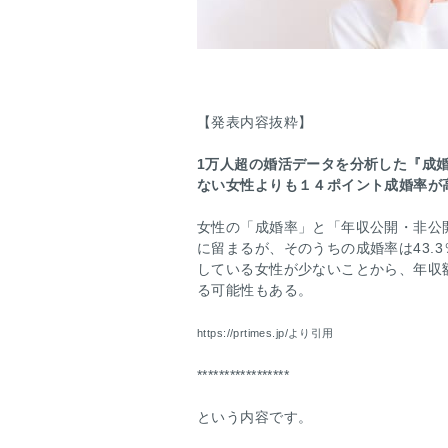
【発表内容抜粋】
1万人超の婚活データを分析した『成婚
ない女性よりも１４ポイント成婚率が
女性の「成婚率」と「年収公開・非公
に留まるが、そのうちの成婚率は43.3
している女性が少ないことから、年収
る可能性もある。
https://prtimes.jp/より引用
*****************
という内容です。