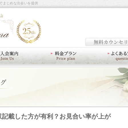
でまじめな出会いを提供
山
料金プラン
よくあるご質問
収記載した方が有利？お見合い率が上が