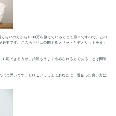
万くらいの方から1000万を超えている方まで様々ですので、どの
が必要です。このあたりは公開するメリットとデメリットを良く
に対応できる方が、婚活もうまく進められる方であることは間違
ればと思います。ぜひごいっしょにあなたに一番合った良い方法