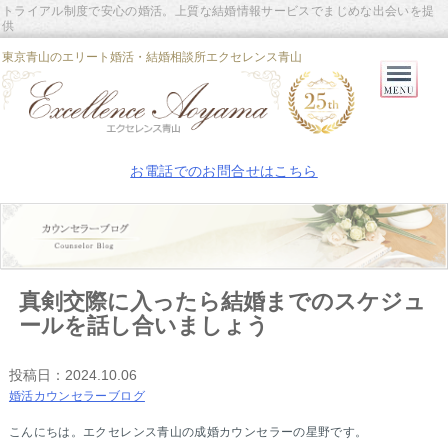
トライアル制度で安心の婚活。上質な結婚情報サービスでまじめな出会いを提
供
東京青山のエリート婚活・結婚相談所エクセレンス青山
Primary
Menu
お電話でのお問合せはこちら
真剣交際に入ったら結婚までのスケジュ
ールを話し合いましょう
投稿日：
2024.10.06
婚活カウンセラーブログ
こんにちは。エクセレンス青山の成婚カウンセラーの星野です。