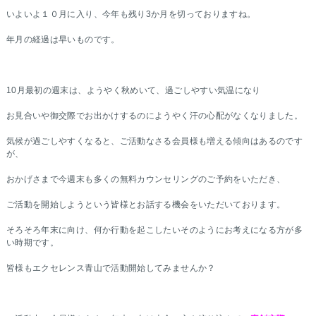
いよいよ１０月に入り、今年も残り3か月を切っておりますね。
年月の経過は早いものです。
10月最初の週末は、ようやく秋めいて、過ごしやすい気温になり
お見合いや御交際でお出かけするのにようやく汗の心配がなくなりました。
気候が過ごしやすくなると、ご活動なさる会員様も増える傾向はあるのです
が、
おかげさまで今週末も多くの無料カウンセリングのご予約をいただき、
ご活動を開始しようという皆様とお話する機会をいただいております。
そろそろ年末に向け、何か行動を起こしたいそのようにお考えになる方が多
い時期です。
皆様もエクセレンス青山で活動開始してみませんか？