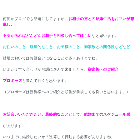
何度かブログでも話題にしてますが
、お相手の方との結婚生活をお互いが想
像し、
不安があればどんどんお相手と相談し合ってほしい
なと思います。
お住いのこと、経済的なこと、お子様のこと、御家族との関係性などなど
結婚においてはお話合いになることが多々ありますね。
いよいよすり合わせが順調に進んで来ましたら、
御家族へのご紹介
プロポーズ
と進んで行くと思います。
（プロポーズは親御様へのご紹介と順番が前後しても良いと思います。）
お話合いいただきたい、最終的なこととして、結婚までのスケジュール感
があります。
いつまでに結婚したいか？逆算して行動する必要がありますね。