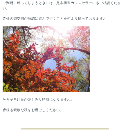
ご判断に迷ってしまうときには、是非担当カウンセラーにもご相談くださ
い。
皆様の御交際が順調に進んで行くことを何より願っております♪
そろそろ紅葉が楽しみな時期になりますね。
皆様も素敵な秋をお過ごしください。