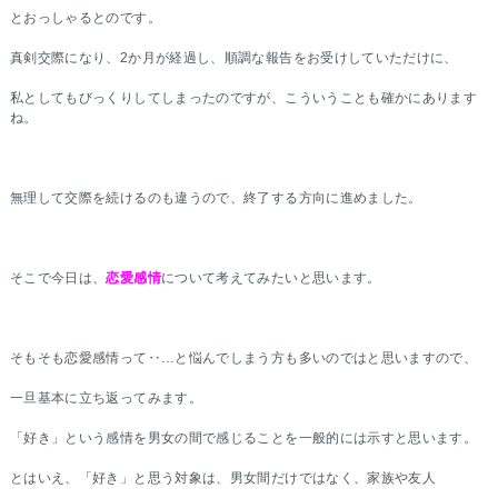
とおっしゃるとのです。
真剣交際になり、2か月が経過し、順調な報告をお受けしていただけに、
私としてもびっくりしてしまったのですが、こういうことも確かにあります
ね。
無理して交際を続けるのも違うので、終了する方向に進めました。
そこで今日は、
恋愛感情
について考えてみたいと思います。
そもそも恋愛感情って‥…と悩んでしまう方も多いのではと思いますので、
一旦基本に立ち返ってみます。
「好き」という感情を男女の間で感じることを一般的には示すと思います。
とはいえ、「好き」と思う対象は、男女間だけではなく、家族や友人