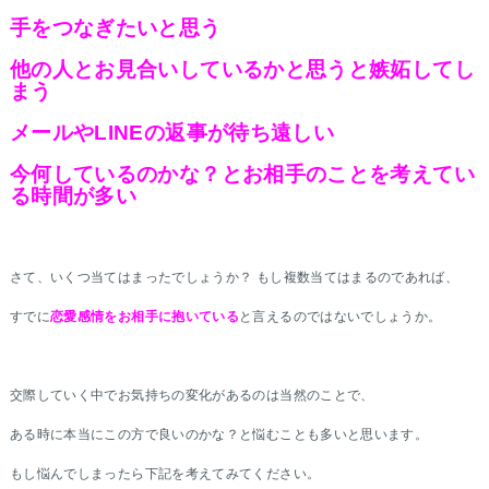
手をつなぎたいと思う
他の人とお見合いしているかと思うと嫉妬してし
まう
メールやLINEの返事が待ち遠しい
今何しているのかな？とお相手のことを考えてい
る時間が多い
さて、いくつ当てはまったでしょうか？ もし複数当てはまるのであれば、
すでに
恋愛感情をお相手に抱いている
と言えるのではないでしょうか。
交際していく中でお気持ちの変化があるのは当然のことで、
ある時に本当にこの方で良いのかな？と悩むことも多いと思います。
もし悩んでしまったら下記を考えてみてください。