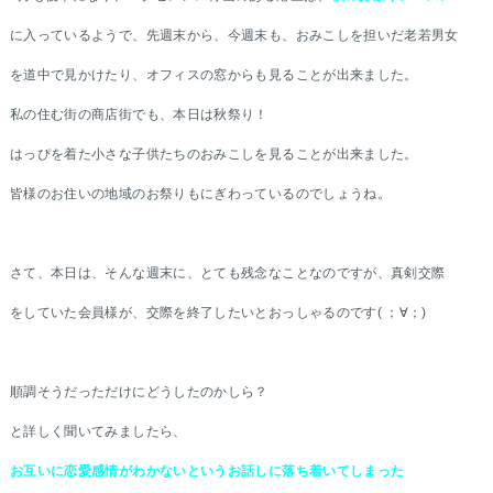
に入っているようで、先週末から、今週末も、おみこしを担いだ老若男女
を道中で見かけたり、オフィスの窓からも見ることが出来ました。
私の住む街の商店街でも、本日は秋祭り！
はっぴを着た小さな子供たちのおみこしを見ることが出来ました。
皆様のお住いの地域のお祭りもにぎわっているのでしょうね。
さて、本日は、そんな週末に、とても残念なことなのですが、真剣交際
をしていた会員様が、交際を終了したいとおっしゃるのです( ；∀；)
順調そうだっただけにどうしたのかしら？
と詳しく聞いてみましたら、
お互いに恋愛感情がわかないというお話しに落ち着いてしまった