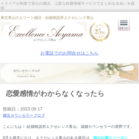
トライアル制度で安心の婚活。上質な結婚情報サービスでまじめな出会いを提
供
東京青山のエリート婚活・結婚相談所エクセレンス青山
Primary
Menu
お電話でのお問合せはこちら
恋愛感情がわからなくなったら
投稿日：
2023.09.17
婚活カウンセラーブログ
こんにちは！ 結婚相談所エクセレンス青山、成婚カウンセラーの星野です。
9月も後半になり、エクセレンス青山のある港区は、
秋のお祭りシーズン