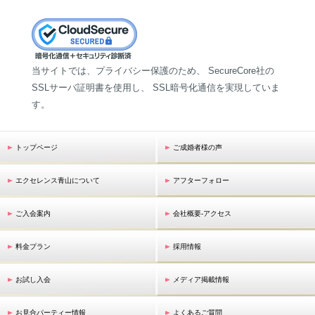
当サイトでは、プライバシー保護のため、 SecureCore社の
SSLサーバ証明書を使用し、 SSL暗号化通信を実現していま
す。
トップページ
ご成婚者様の声
エクセレンス青山について
アフターフォロー
ご入会案内
会社概要-アクセス
料金プラン
採用情報
お試し入会
メディア掲載情報
お見合パーティー情報
よくあるご質問