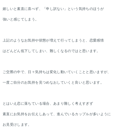
嬉しいと素直に喜べず、「申し訳ない」という気持ちのほうが
強いと感じてしまう。
上記のようなお気持や状態が増えて行ってしまうと、恋愛感情
はどんどん低下してしまい、難しくなるのではと思います。
ご交際の中で、日々気持ちは変化し動いていくことと思いますが、
一度ご自分のお気持を見つめなおしていくと良いと思います。
とはいえ恋に落ちている場合、あまり難しく考えすぎず
素直にお気持をお伝えしあって、進んでいるカップルが多いように
お見受けします。