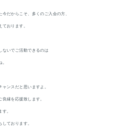
た今だからこそ、多くのご入会の方、
えております。
しないでご活動できるのは
ね。
チャンスだと思いますよ。
ご良縁を応援致します。
ます。
ちしております。