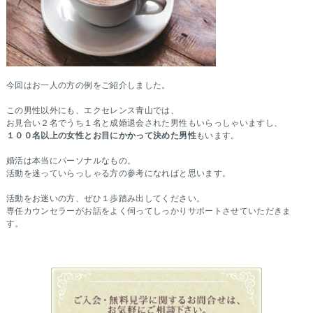
今回はお一人の方の例をご紹介しました。
この男性以外にも、エクセレンス青山では、
お見合い２名でうち１名と成婚退会された男性もいらっしゃいますし、
１００名以上の女性とお目にかかって決めた男性
もいます。
婚活は本当にパーソナルなもの。
活動を迷っていらっしゃる方の参考になればと思います。
活動をお迷いの方、ぜひ１歩踏み出してください。
専任カウンセラーがお話をよく伺ってしっかりサポートさせていただきま
す。