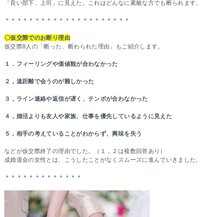
「良い部下、上司」に見えた。これはどんなに素敵な方でも断られます。
＊＊＊＊＊＊＊＊＊＊＊＊＊＊＊＊＊＊＊＊＊
〇仮交際でのお断り理由
仮交際8人の「断った、断わられた理由」もご紹介します。
１．フィーリングや価値観が合わなかった
２，遠距離で会うのが難しかった
３，ライン連絡や返信が遅く、テンポが合わなかった
４，婚活よりも友人や家族、仕事を優先しているように見えた
５，相手の考えていることがわからず、興味を失う
などが仮交際終了の理由でした。（１，２は複数回答あり）
成婚退会の女性とは、こうしたことがなくスムーズに進んでいきました。
＊＊＊＊＊＊＊＊＊＊＊＊＊