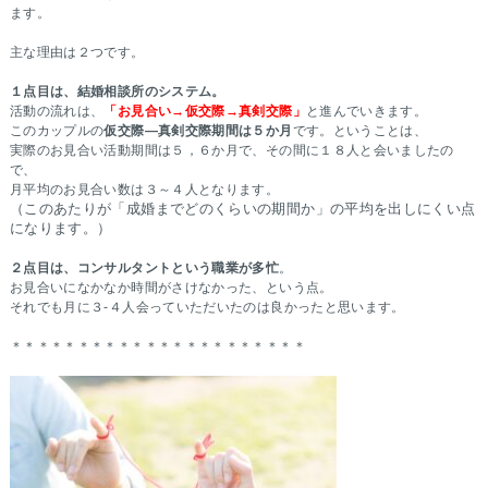
ます。
主な理由は２つです。
１点目は、結婚相談所のシステム。
活動の流れは、
「お見合い→仮交際→真剣交際」
と進んでいきます。
このカップルの
仮交際―真剣交際期間は５か月
です。ということは、
実際のお見合い活動期間は５，６か月で、その間に１８人と会いましたの
で、
月平均のお見合い数は３～４人となります。
（このあたりが「成婚までどのくらいの期間か」の平均を出しにくい点
になります。）
２点目は、コンサルタントという職業が多忙
。
お見合いになかなか時間がさけなかった、という点。
それでも月に３-４人会っていただいたのは良かったと思います。
＊＊＊＊＊＊＊＊＊＊＊＊＊＊＊＊＊＊＊＊＊＊