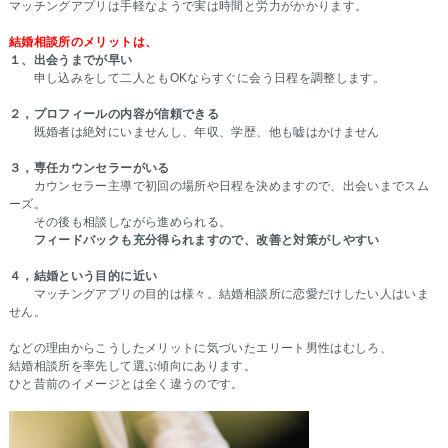
マッチングアプリは手軽なようで実は時間と労力がかかります。
結婚相談所のメリットは、
１、出会うまでが早い
申し込みをして二人ともOKならすぐに会う日程を調整します。
２，プロフィールの内容が信頼できる
既婚者は絶対にいませんし、年収、学歴、他も嘘はかけません
３，専任カウンセラーがいる
カウンセラー主導で初回の場所や日程を決めますので、出会いまでスム
ーズ。
その後も相談しながら進められる。
フィードバックも充分得られますので、改善と対策がしやすい
４，結婚という目的に近い
マッチングアプリの目的は様々。結婚相談所に恋愛だけしたい人はいま
せん。
などの理由からこうしたメリットに気づいたエリート男性はむしろ、
結婚相談所を率先して選ぶ傾向にあります。
ひと昔前のイメージとは全く違うのです。