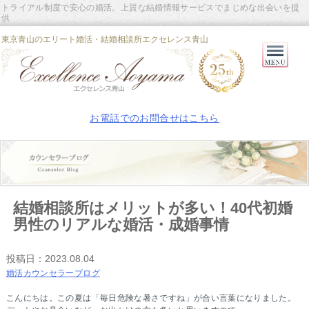
トライアル制度で安心の婚活。上質な結婚情報サービスでまじめな出会いを提
供
東京青山のエリート婚活・結婚相談所エクセレンス青山
Primary
Menu
お電話でのお問合せはこちら
結婚相談所はメリットが多い！40代初婚
男性のリアルな婚活・成婚事情
投稿日：
2023.08.04
婚活カウンセラーブログ
こんにちは。この夏は「毎日危険な暑さですね」が合い言葉になりました。