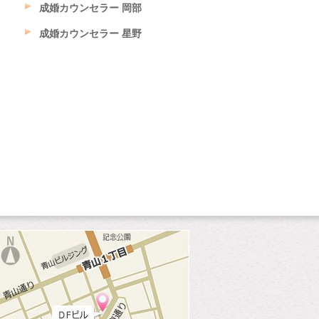
成婚カウンセラー 岡部
成婚カウンセラー 星野