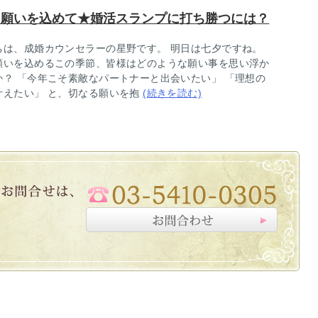
に願いを込めて★婚活スランプに打ち勝つには？
ちは、成婚カウンセラーの星野です。 明日は七夕ですね。
願いを込めるこの季節、皆様はどのような願い事を思い浮か
か？ 「今年こそ素敵なパートナーと出会いたい」 「理想の
叶えたい」 と、切なる願いを抱
(続きを読む)